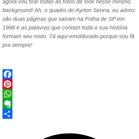
agora vou tirar todas as fotos de look nesse mesmo
background! Ah, o quadro do Ayrton Senna, eu adoro:
são duas páginas que saíram na Folha de SP em
1998 e as palavras que contam toda a sua história
formam seu rosto. Tá aqui emoldurado porque sou fã
pra sempre!
Facebook
Pinterest
WhatsApp
Evernote
Share