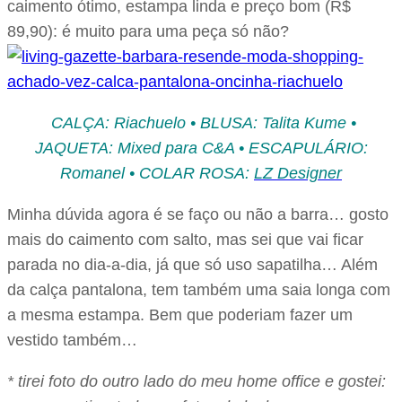
caimento ótimo, estampa linda e preço bom (R$
89,90): é muito para uma peça só não?
CALÇA: Riachuelo • BLUSA: Talita Kume •
JAQUETA: Mixed para C&A • ESCAPULÁRIO:
Romanel • COLAR ROSA:
LZ Designer
Minha dúvida agora é se faço ou não a barra… gosto
mais do caimento com salto, mas sei que vai ficar
parada no dia-a-dia, já que só uso sapatilha… Além
da calça pantalona, tem também uma saia longa com
a mesma estampa. Bem que poderiam fazer um
vestido também…
* tirei foto do outro lado do meu home office e gostei: