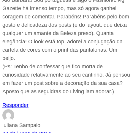
Alô Bárbara! Sou portuguesa e sigo o Fashion/Livig
Gazette há imenso tempo, mas só agora ganhei
coragem de comentar. Parabéns! Parabéns pelo bom
gosto e delicadeza dos posts (e do layout, que deixa
qualquer um amante da Beleza preso). Quanta
elegância! O look está top, adorei a conjugação da
cartela de cores com o print das pantalonas. Um
beijo.
(Ps: Tenho de confessar que fico morta de
curiosidade relativamente ao seu cantinho. Já pensou
em fazer um post sobre a decoração da sua casa?
Aposto que as seguidras do Living iam adorar.)
Responder
juliana Sampaio