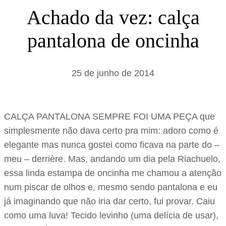
s
Achado da vez: calça
a
pantalona de oncinha
r
25 de junho de 2014
CALÇA PANTALONA SEMPRE FOI UMA PEÇA que
simplesmente não dava certo pra mim: adoro como é
elegante mas nunca gostei como ficava na parte do –
meu – derrière. Mas, andando um dia pela Riachuelo,
essa linda estampa de oncinha me chamou a atenção
num piscar de olhos e, mesmo sendo pantalona e eu
já imaginando que não iria dar certo, fui provar. Caiu
como uma luva! Tecido levinho (uma delícia de usar),