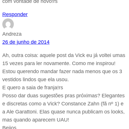
com vontade de novo!rs
Responder
Andreza
26 de junho de 2014
Ah, outra coisa: aquele post da Vick eu já voltei umas
15 vezes para ler novamente. Como me inspirou!
Estou querendo mandar fazer nada menos que os 3
vestidos lindos que ela usou.
E quero a saia de franja!rs
Posso dar duas sugestões pras próximas? Elegantes
e discretas como a Vick? Constance Zahn (fã nº 1) e
a Ale Garattoni. Elas quase nunca publicam os looks,
mas quando aparecem UAU!
Beijos