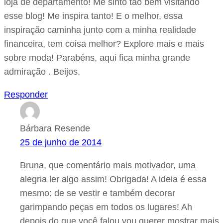
loja de departamento! Me sinto tão bem visitando
esse blog! Me inspira tanto! E o melhor, essa
inspiração caminha junto com a minha realidade
financeira, tem coisa melhor? Explore mais e mais
sobre moda! Parabéns, aqui fica minha grande
admiração . Beijos.
Responder
Bárbara Resende
25 de junho de 2014
Bruna, que comentário mais motivador, uma
alegria ler algo assim! Obrigada! A ideia é essa
mesmo: de se vestir e também decorar
garimpando peças em todos os lugares! Ah
depois do que você falou vou querer mostrar mais