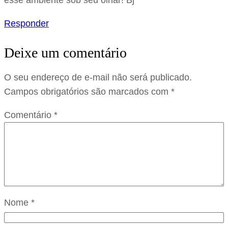
esse ambiente sob seu olhar! Bj
Responder
Deixe um comentário
O seu endereço de e-mail não será publicado.
Campos obrigatórios são marcados com
*
Comentário
*
Nome
*