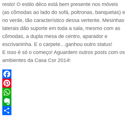
resto! O estilo déco está bem presente nos móveis
(as cômodas ao lado do sofá, poltronas, banquetas) e
no verde, tão característico dessa vertente. Mesinhas
laterais dão suporte em toda a sala, mesmo com as
cômodas, a dupla mesa de centro, aparador e
escrivaninha. E o carpete…ganhou outro status!
E isso é só o começo! Aguardem outros posts com os
ambientes da Casa Cor 2014!
Facebook
Pinterest
WhatsApp
Evernote
Share