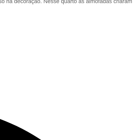
só na decoração. Nesse quarto as almofadas criaram