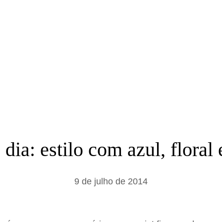
a
r
dia: estilo com azul, floral
9 de julho de 2014