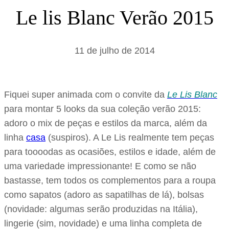
s
Le lis Blanc Verão 2015
a
r
11 de julho de 2014
Fiquei super animada com o convite da
Le Lis Blanc
para montar 5 looks da sua coleção verão 2015:
adoro o mix de peças e estilos da marca, além da
linha
casa
(suspiros). A Le Lis realmente tem peças
para toooodas as ocasiões, estilos e idade, além de
uma variedade impressionante! E como se não
bastasse, tem todos os complementos para a roupa
como sapatos (adoro as sapatilhas de lá), bolsas
(novidade: algumas serão produzidas na Itália),
lingerie (sim, novidade) e uma linha completa de