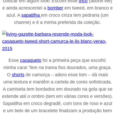
colocar em algum look! Escolhi esse
tricô
(adorei ele)
e ainda acrescentei a
bomber
em tweed, em branco e
azul. A
sapatilha
em croco cinza tem pedraria (um
charme) e é a minha preferida da coleção.
Esse
casaqueto
foi a primeira peça que escolhi:
minha cara! Tem na trama fios dourados, uma graça.
O
shorts
de camurça – adoro esse tom – dá mais
uma textura e mantêm a cartela de cores sofisticada.
A camiseta tem bordados em dourado na gola que se
extende até o ombro (tem em várias cores e versões).
Sapatilha em croco degradê, com tons de roxo e azul
e um belo de um bracelete finalizam a produção bem