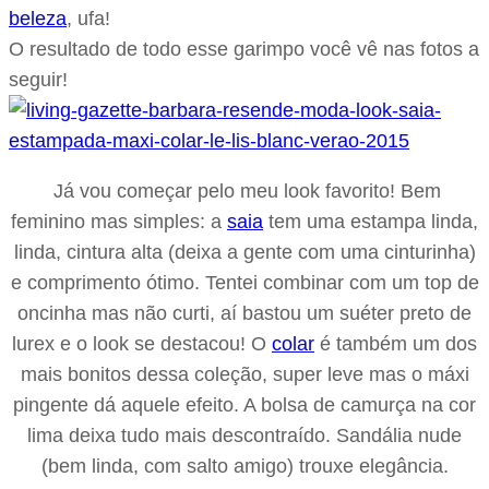
beleza
, ufa!
O resultado de todo esse garimpo você vê nas fotos a
seguir!
Já vou começar pelo meu look favorito! Bem
feminino mas simples: a
saia
tem uma estampa linda,
linda, cintura alta (deixa a gente com uma cinturinha)
e comprimento ótimo. Tentei combinar com um top de
oncinha mas não curti, aí bastou um suéter preto de
lurex e o look se destacou! O
colar
é também um dos
mais bonitos dessa coleção, super leve mas o máxi
pingente dá aquele efeito. A bolsa de camurça na cor
lima deixa tudo mais descontraído. Sandália nude
(bem linda, com salto amigo) trouxe elegância.