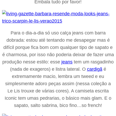
Embala tudo por favor!
Para o dia-a-dia só uso calça jeans com barra
dobrada: estou até tentando me desapegar mas é
difícil porque fica bom com qualquer tipo de sapato e
é charmosa, por isso não poderia deixar de fazer uma
produção nesse estilo: esse
jeans
tem um rasgadinho
(nada de exageros) e listra lateral. O
cardigã
é
extremamente macio, lembra um tweed e eu
simplesmente adoro peças assim (nessa coleção a
Le Lis trouxe de várias cores). A camiseta escrita
Iconic tem umas pedrarias, o básico mais glam. E o
sapato, salto sabrina, bico fino…so french!