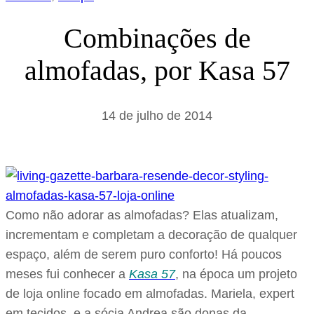
Combinações de
almofadas, por Kasa 57
14 de julho de 2014
Como não adorar as almofadas? Elas atualizam,
incrementam e completam a decoração de qualquer
espaço, além de serem puro conforto! Há poucos
meses fui conhecer a
Kasa 57
, na época um projeto
de loja online focado em almofadas. Mariela, expert
em tecidos, e a sócia Andrea são donas da