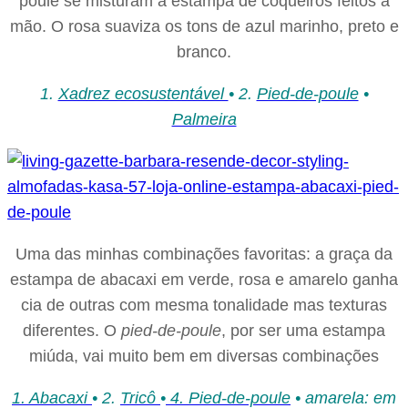
poule se misturam à estampa de coqueiros feitos à
mão. O rosa suaviza os tons de azul marinho, preto e
branco.
1.
Xadrez ecosustentável
• 2.
Pied-de-poule
•
Palmeira
Uma das minhas combinações favoritas: a graça da
estampa de abacaxi em verde, rosa e amarelo ganha
cia de outras com mesma tonalidade mas texturas
diferentes. O
pied-de-poule
, por ser uma estampa
miúda, vai muito bem em diversas combinações
1. Abacaxi
• 2.
Tricô
•
4. Pied-de-poule
• amarela: em