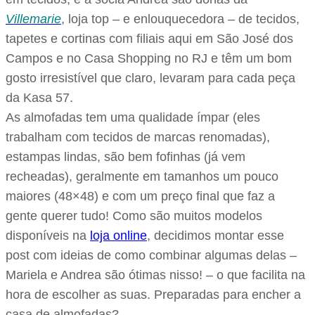
Villemarie
, loja top – e enlouquecedora – de tecidos,
tapetes e cortinas com filiais aqui em São José dos
Campos e no Casa Shopping no RJ e têm um bom
gosto irresistível que claro, levaram para cada peça
da Kasa 57.
As almofadas tem uma qualidade ímpar (eles
trabalham com tecidos de marcas renomadas),
estampas lindas, são bem fofinhas (já vem
recheadas), geralmente em tamanhos um pouco
maiores (48×48) e com um preço final que faz a
gente querer tudo! Como são muitos modelos
disponíveis na
loja online
, decidimos montar esse
post com ideias de como combinar algumas delas –
Mariela e Andrea são ótimas nisso! – o que facilita na
hora de escolher as suas. Preparadas para encher a
casa de almofadas?