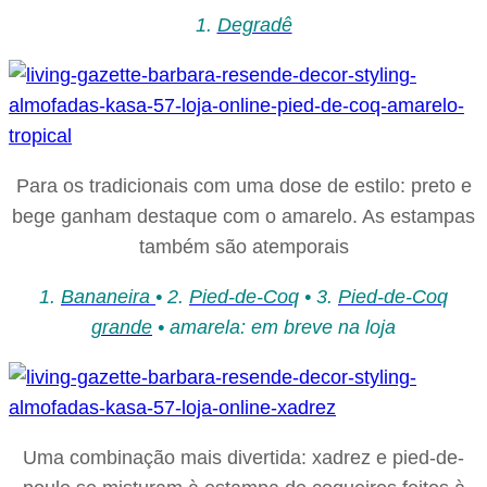
1.
Degradê
Para os tradicionais com uma dose de estilo: preto e
bege ganham destaque com o amarelo. As estampas
também são atemporais
1.
Bananeira
• 2.
Pied-de-Coq
• 3.
Pied-de-Coq
grande
• amarela: em breve na loja
Uma combinação mais divertida: xadrez e pied-de-