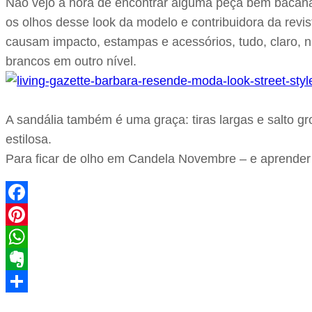
Não vejo a hora de encontrar alguma peça bem bacana 
os olhos desse look da modelo e contribuidora da revi
causam impacto, estampas e acessórios, tudo, claro, n
brancos em outro nível.
A sandália também é uma graça: tiras largas e salto g
estilosa.
Para ficar de olho em Candela Novembre – e aprende
Facebook
Pinterest
WhatsApp
Evernote
Share