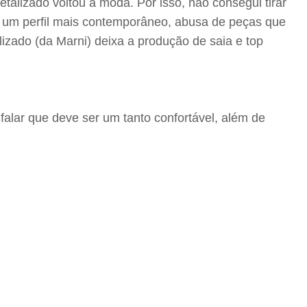
alizado voltou à moda. Por isso, não consegui tirar
om um perfil mais contemporâneo, abusa de peças que
izado (da Marni) deixa a produção de saia e top
falar que deve ser um tanto confortável, além de