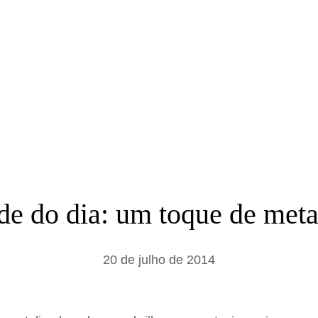
a
r
de do dia: um toque de meta
20 de julho de 2014