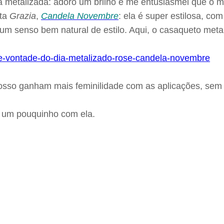
metalizada: adoro um brilho e me entusiasmei que o met
sta
Grazia
,
Candela Novembre
: ela é super estilosa, c
um senso bem natural de estilo. Aqui, o casaqueto metal
rosso ganham mais feminilidade com as aplicações, sem 
r um pouquinho com ela.