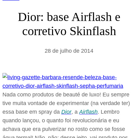
Dior: base Airflash e
corretivo Skinflash
28 de julho de 2014
Nada como produtos de beauté de luxo! Eu sempre
tive muita vontade de experimentar (na verdade ter)
essa base em spray da
Dior
, a
Airflash
. Lembro
quando lançou, o quanto foi revolucionária e eu
achava que era pulverizar no rosto como se fosse
água termal! Não, não: desse jeito, vai produto nos