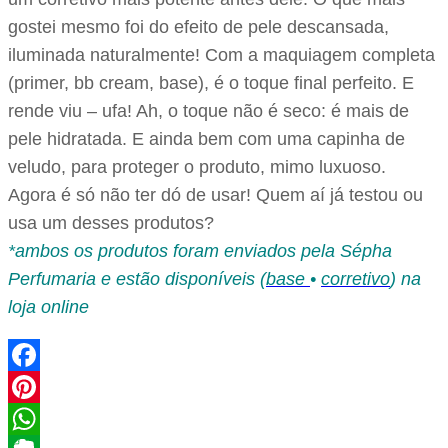
gostei mesmo foi do efeito de pele descansada,
iluminada naturalmente! Com a maquiagem completa
(primer, bb cream, base), é o toque final perfeito. E
rende viu – ufa! Ah, o toque não é seco: é mais de
pele hidratada. E ainda bem com uma capinha de
veludo, para proteger o produto, mimo luxuoso.
Agora é só não ter dó de usar! Quem aí já testou ou
usa um desses produtos?
*ambos os produtos foram enviados pela Sépha
Perfumaria e estão disponíveis (
base
•
corretivo
) na
loja online
Facebook
Pinterest