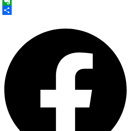
WhatsApp
Evernote
Share