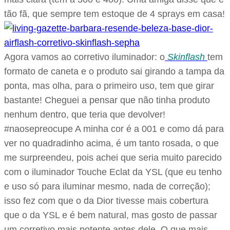
tão fã, que sempre tem estoque de 4 sprays em casa!
Agora vamos ao corretivo iluminador: o
Skinflash
tem
formato de caneta e o produto sai girando a tampa da
ponta, mas olha, para o primeiro uso, tem que girar
bastante! Cheguei a pensar que não tinha produto
nenhum dentro, que teria que devolver!
#naosepreocupe A minha cor é a 001 e como dá para
ver no quadradinho acima, é um tanto rosada, o que
me surpreendeu, pois achei que seria muito parecido
com o iluminador Touche Eclat da YSL (que eu tenho
e uso só para iluminar mesmo, nada de correção);
isso fez com que o da Dior tivesse mais cobertura
que o da YSL e é bem natural, mas gosto de passar
um corretivo mais potente antes dele. O que mais