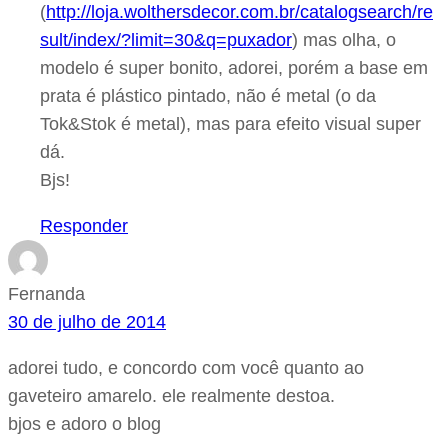
(
http://loja.wolthersdecor.com.br/catalogsearch/re
sult/index/?limit=30&q=puxador
) mas olha, o
modelo é super bonito, adorei, porém a base em
prata é plástico pintado, não é metal (o da
Tok&Stok é metal), mas para efeito visual super
dá.
Bjs!
Responder
Fernanda
30 de julho de 2014
adorei tudo, e concordo com você quanto ao
gaveteiro amarelo. ele realmente destoa.
bjos e adoro o blog