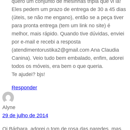
quero um conjunto de mesinhas tripla que vi lá!
Eles pedem um prazo de entrega de 30 a 45 dias
(úteis, se não me engano), então se a peça tiver
para pronta entrega (tem um link no site) é
melhor, mais rápido. Quando tive dúvidas, enviei
por e-mail e recebi a resposta
(atendimentorustika2@gmail.com Ana Claudia
Canina). Veio tudo bem embalado, enfim, adorei
todos os móveis, era bem o que queria.
Te ajudei? bjs!
Responder
Alyne
29 de julho de 2014
Oi Bárbara, adorei o tom de rosa das paredes, mas