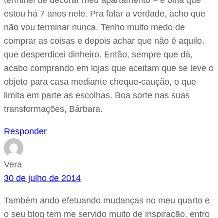
terminei de decorar meu apartamento – e olha que
estou há 7 anos nele. Pra falar a verdade, acho que
não vou terminar nunca. Tenho muito medo de
comprar as coisas e depois achar que não é aquilo,
que desperdicei dinheiro. Então, sempre que dá,
acabo comprando em lojas que aceitam que se leve o
objeto para casa mediante cheque-caução, o que
limita em parte as escolhas. Boa sorte nas suas
transformações, Bárbara.
Responder
Vera
30 de julho de 2014
Também ando efetuando mudanças no meu quarto e
o seu blog tem me servido muito de inspiração, entro