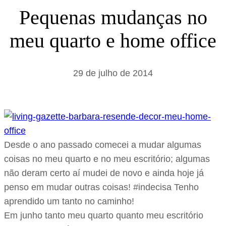
s
Pequenas mudanças no
a
meu quarto e home office
r
29 de julho de 2014
Desde o ano passado comecei a mudar algumas
coisas no meu quarto e no meu escritório; algumas
não deram certo aí mudei de novo e ainda hoje já
penso em mudar outras coisas! #indecisa Tenho
aprendido um tanto no caminho!
Em junho tanto meu quarto quanto meu escritório