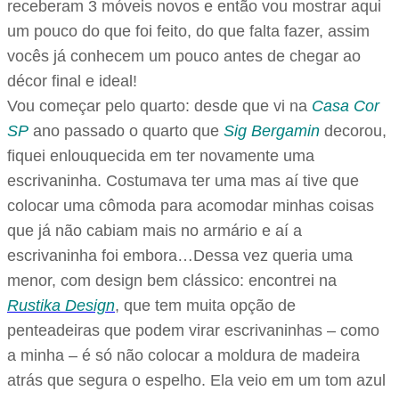
receberam 3 móveis novos e então vou mostrar aqui
um pouco do que foi feito, do que falta fazer, assim
vocês já conhecem um pouco antes de chegar ao
décor final e ideal!
Vou começar pelo quarto: desde que vi na
Casa Cor
SP
ano passado o quarto que
Sig Bergamin
decorou,
fiquei enlouquecida em ter novamente uma
escrivaninha. Costumava ter uma mas aí tive que
colocar uma cômoda para acomodar minhas coisas
que já não cabiam mais no armário e aí a
escrivaninha foi embora…Dessa vez queria uma
menor, com design bem clássico: encontrei na
Rustika Design
, que tem muita opção de
penteadeiras que podem virar escrivaninhas – como
a minha – é só não colocar a moldura de madeira
atrás que segura o espelho. Ela veio em um tom azul