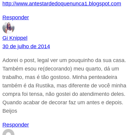
http://www.antestardedoquenunca1.blogspot.com
Responder
Gi Knippel
30 de julho de 2014
Adorei o post, legal ver um pouquinho da sua casa.
Também esou re(decorando) meu quarto, dá um
trabalho, mas é tão gostoso. Minha penteadeira
também é da Rustika, mas diferente de você minha
compra foi tensa, não gostei do atendimento deles.
Quando acabar de decorar faz um antes e depois.
Beijos
Responder