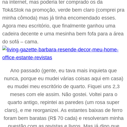
na internet, mas poderia ter comprado os da
Tok&Stok na promoção, verde bem claro (comprei pra
minha cômoda) mas já tinha encomendado esses.
Agora meu escritório, que finalmente ganhou uma
cadeira decente e uma mesinha bem fofa para a área
do sofá – cama.
Ano passado (gente, eu tava mais inquieta que
nunca, porque eu mudei várias coisas aqui em casa)
eu mudei meu escritório de quarto. Fiquei uns 2,3
meses com ele assim. Não gostei. Voltei para o
quarto antigo, repintei as paredes (um rosa super
claro), e me reorganizei. As estantes baixas de ferro
foram bem baratas (R$ 70 cada) e resolveram minha
questão com as revistas e livros. Mas já digo que