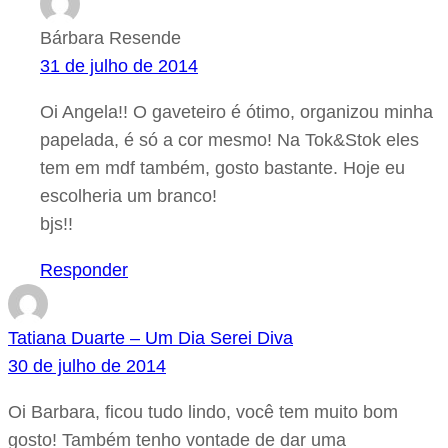
Bárbara Resende
31 de julho de 2014
Oi Angela!! O gaveteiro é ótimo, organizou minha
papelada, é só a cor mesmo! Na Tok&Stok eles
tem em mdf também, gosto bastante. Hoje eu
escolheria um branco!
bjs!!
Responder
Tatiana Duarte – Um Dia Serei Diva
30 de julho de 2014
Oi Barbara, ficou tudo lindo, você tem muito bom
gosto! Também tenho vontade de dar uma