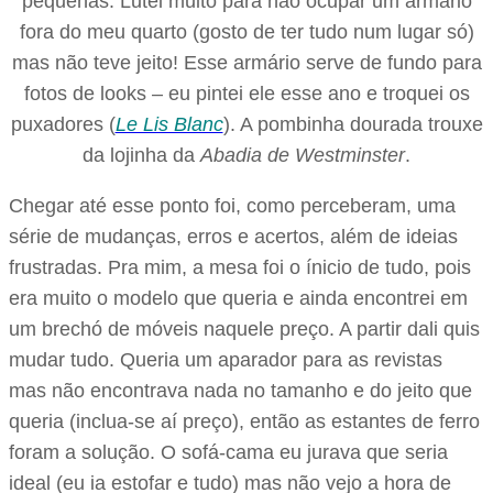
pequenas. Lutei muito para não ocupar um armário
fora do meu quarto (gosto de ter tudo num lugar só)
mas não teve jeito! Esse armário serve de fundo para
fotos de looks – eu pintei ele esse ano e troquei os
puxadores (
Le Lis Blanc
). A pombinha dourada trouxe
da lojinha da
Abadia de Westminster
.
Chegar até esse ponto foi, como perceberam, uma
série de mudanças, erros e acertos, além de ideias
frustradas. Pra mim, a mesa foi o ínicio de tudo, pois
era muito o modelo que queria e ainda encontrei em
um brechó de móveis naquele preço. A partir dali quis
mudar tudo. Queria um aparador para as revistas
mas não encontrava nada no tamanho e do jeito que
queria (inclua-se aí preço), então as estantes de ferro
foram a solução. O sofá-cama eu jurava que seria
ideal (eu ia estofar e tudo) mas não vejo a hora de