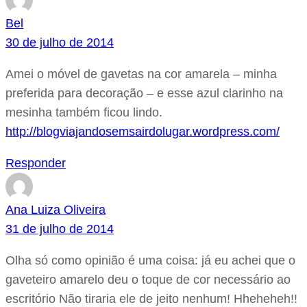
Bel
30 de julho de 2014
Amei o móvel de gavetas na cor amarela – minha
preferida para decoração – e esse azul clarinho na
mesinha também ficou lindo.
http://blogviajandosemsairdolugar.wordpress.com/
Responder
Ana Luiza Oliveira
31 de julho de 2014
Olha só como opinião é uma coisa: já eu achei que o
gaveteiro amarelo deu o toque de cor necessário ao
escritório Não tiraria ele de jeito nenhum! Hheheheh!!