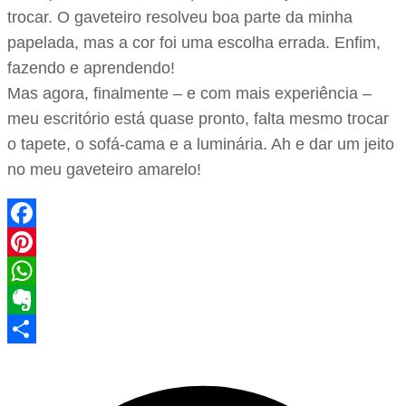
trocar. O gaveteiro resolveu boa parte da minha
papelada, mas a cor foi uma escolha errada. Enfim,
fazendo e aprendendo!
Mas agora, finalmente – e com mais experiência –
meu escritório está quase pronto, falta mesmo trocar
o tapete, o sofá-cama e a luminária. Ah e dar um jeito
no meu gaveteiro amarelo!
Facebook
Pinterest
WhatsApp
Evernote
Share