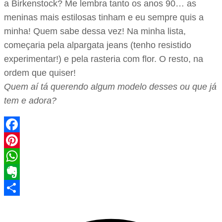
a Birkenstock? Me lembra tanto os anos 90… as
meninas mais estilosas tinham e eu sempre quis a
minha! Quem sabe dessa vez! Na minha lista,
começaria pela alpargata jeans (tenho resistido
experimentar!) e pela rasteria com flor. O resto, na
ordem que quiser!
Quem aí tá querendo algum modelo desses ou que já
tem e adora?
Facebook
Pinterest
WhatsApp
Evernote
Share