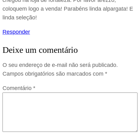
chegou na loja de fortaleza. Por favor arezzo,
coloquem logo a venda! Parabéns linda alpargata! E
linda seleção!
Responder
Deixe um comentário
O seu endereço de e-mail não será publicado.
Campos obrigatórios são marcados com
*
Comentário
*