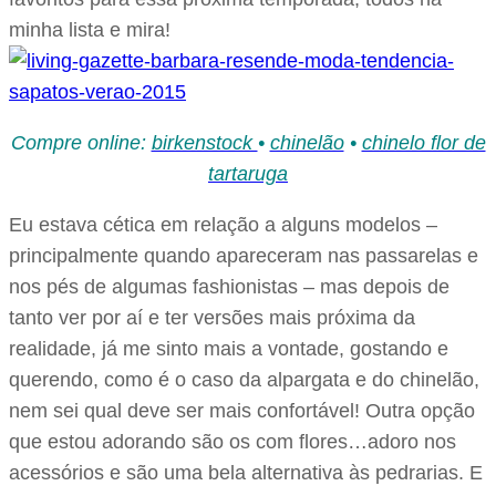
minha lista e mira!
Compre online:
birkenstock
•
chinelão
•
chinelo flor de
tartaruga
Eu estava cética em relação a alguns modelos –
principalmente quando apareceram nas passarelas e
nos pés de algumas fashionistas – mas depois de
tanto ver por aí e ter versões mais próxima da
realidade, já me sinto mais a vontade, gostando e
querendo, como é o caso da alpargata e do chinelão,
nem sei qual deve ser mais confortável! Outra opção
que estou adorando são os com flores…adoro nos
acessórios e são uma bela alternativa às pedrarias. E