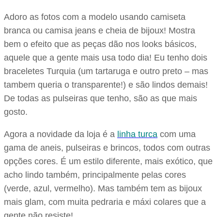
Adoro as fotos com a modelo usando camiseta
branca ou camisa jeans e cheia de bijoux! Mostra
bem o efeito que as peças dão nos looks básicos,
aquele que a gente mais usa todo dia! Eu tenho dois
braceletes Turquia (um tartaruga e outro preto – mas
tambem queria o transparente!) e são lindos demais!
De todas as pulseiras que tenho, são as que mais
gosto.
Agora a novidade da loja é a
linha turca
com uma
gama de aneis, pulseiras e brincos, todos com outras
opções cores. É um estilo diferente, mais exótico, que
acho lindo também, principalmente pelas cores
(verde, azul, vermelho). Mas também tem as bijoux
mais glam, com muita pedraria e máxi colares que a
gente não resiste!