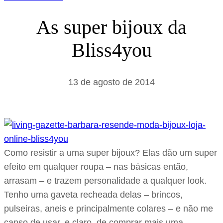
As super bijoux da
Bliss4you
13 de agosto de 2014
Como resistir a uma super bijoux? Elas dão um super
efeito em qualquer roupa – nas básicas então,
arrasam – e trazem personalidade a qualquer look.
Tenho uma gaveta recheada delas – brincos,
pulseiras, aneis e principalmente colares – e não me
canso de usar, e claro, de comprar mais uma