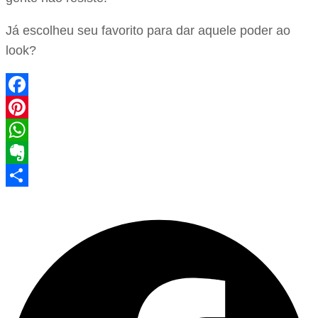
Já escolheu seu favorito para dar aquele poder ao
look?
Facebook
Pinterest
WhatsApp
Evernote
Share