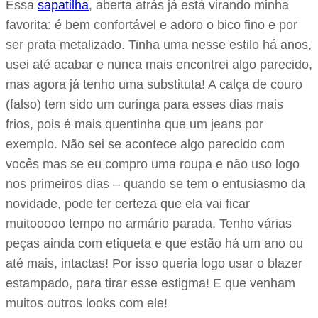
Essa
sapatilha
, aberta atrás já está virando minha
favorita: é bem confortável e adoro o bico fino e por
ser prata metalizado. Tinha uma nesse estilo há anos,
usei até acabar e nunca mais encontrei algo parecido,
mas agora já tenho uma substituta! A calça de couro
(falso) tem sido um curinga para esses dias mais
frios, pois é mais quentinha que um jeans por
exemplo. Não sei se acontece algo parecido com
vocês mas se eu compro uma roupa e não uso logo
nos primeiros dias – quando se tem o entusiasmo da
novidade, pode ter certeza que ela vai ficar
muitooooo tempo no armário parada. Tenho várias
peças ainda com etiqueta e que estão há um ano ou
até mais, intactas! Por isso queria logo usar o blazer
estampado, para tirar esse estigma! E que venham
muitos outros looks com ele!