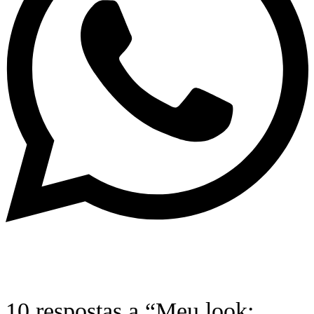
10 respostas a “Meu look: