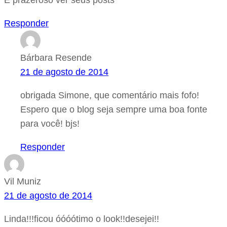
É prazeroso ver seus posts
Responder
Bárbara Resende
21 de agosto de 2014
obrigada Simone, que comentário mais fofo!
Espero que o blog seja sempre uma boa fonte
para você! bjs!
Responder
Vil Muniz
21 de agosto de 2014
Linda!!!ficou óóóótimo o look!!desejei!!