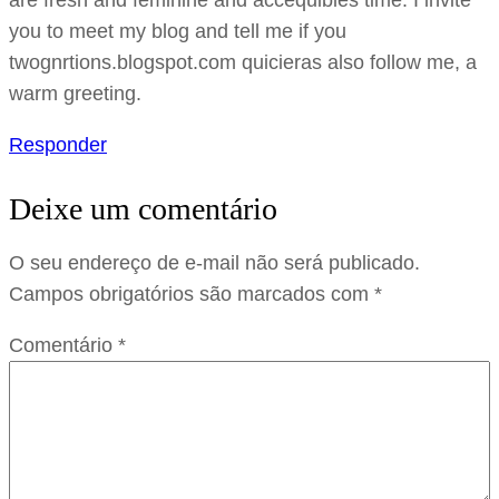
are fresh and feminine and accequibles time. I invite
you to meet my blog and tell me if you
twognrtions.blogspot.com quicieras also follow me, a
warm greeting.
Responder
Deixe um comentário
O seu endereço de e-mail não será publicado.
Campos obrigatórios são marcados com
*
Comentário
*