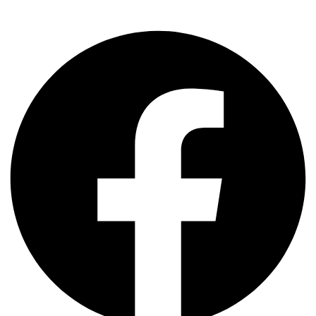
Share