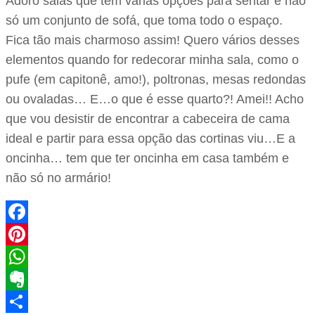
Adoro salas que tem várias opções para sentar e não
só um conjunto de sofá, que toma todo o espaço.
Fica tão mais charmoso assim! Quero vários desses
elementos quando for redecorar minha sala, como o
pufe (em capitonê, amo!), poltronas, mesas redondas
ou ovaladas… E…o que é esse quarto?! Amei!! Acho
que vou desistir de encontrar a cabeceira de cama
ideal e partir para essa opção das cortinas viu…E a
oncinha… tem que ter oncinha em casa também e
não só no armário!
Facebook
Pinterest
WhatsApp
Evernote