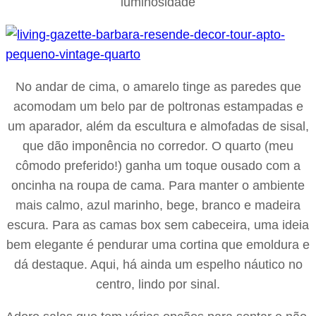
luminosidade
No andar de cima, o amarelo tinge as paredes que
acomodam um belo par de poltronas estampadas e
um aparador, além da escultura e almofadas de sisal,
que dão imponência no corredor. O quarto (meu
cômodo preferido!) ganha um toque ousado com a
oncinha na roupa de cama. Para manter o ambiente
mais calmo, azul marinho, bege, branco e madeira
escura. Para as camas box sem cabeceira, uma ideia
bem elegante é pendurar uma cortina que emoldura e
dá destaque. Aqui, há ainda um espelho náutico no
centro, lindo por sinal.