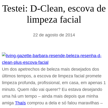
s
Testei: D-Clean, escova de
a
limpeza facial
r
22 de agosto de 2014
Um dos apetrechos de beleza mais desejados dos
últimos tempos, a escova de limpeza facial promete
limpeza profunda, profissional, em casa, em apenas 1
minuto. Quem não vai querer? Eu estava desejando
uma há um tempo – ainda mais depois que minha
amiga
Thaís
comprou a dela e só falou maravilhas –