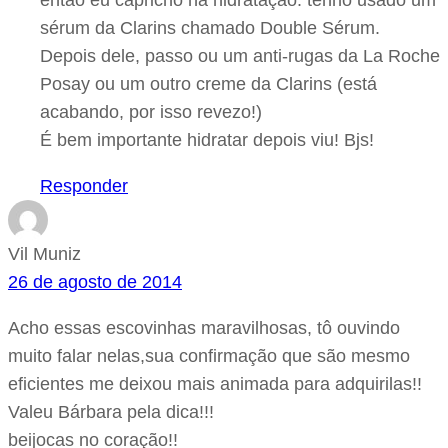
então eu capricho na hidratação: tenho usado um
sérum da Clarins chamado Double Sérum.
Depois dele, passo ou um anti-rugas da La Roche
Posay ou um outro creme da Clarins (está
acabando, por isso revezo!)
É bem importante hidratar depois viu! Bjs!
Responder
Vil Muniz
26 de agosto de 2014
Acho essas escovinhas maravilhosas, tô ouvindo
muito falar nelas,sua confirmação que são mesmo
eficientes me deixou mais animada para adquirilas!!
Valeu Bárbara pela dica!!!
beijocas no coração!!