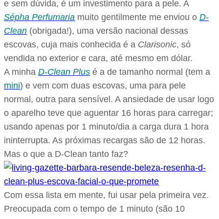
e sem dúvida, é um investimento para a pele. A
Sépha Perfumaria
muito gentilmente me enviou o
D-
Clean
(obrigada!), uma versão nacional dessas
escovas, cuja mais conhecida é a
Clarisonic
, só
vendida no exterior e cara, até mesmo em dólar.
A minha
D-Clean Plus
é a de tamanho normal (tem a
mini
) e vem com duas escovas, uma para pele
normal, outra para sensível. A ansiedade de usar logo
o aparelho teve que aguentar 16 horas para carregar;
usando apenas por 1 minuto/dia a carga dura 1 hora
ininterrupta. As próximas recargas são de 12 horas.
Mas o que a D-Clean tanto faz?
Com essa lista em mente, fui usar pela primeira vez.
Preocupada com o tempo de 1 minuto (são 10