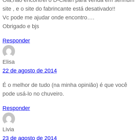
Olá,não encontrei o D-Clean para venda em senhum
site , e o site do fabrincante está desativado!!
Vc pode me ajudar onde encontro….
Obrigado e bjs
Responder
Elisa
22 de agosto de 2014
É o melhor de tudo (na minha opinião) é que você
pode usá-lo no chuveiro.
Responder
Livia
23 de agosto de 2014