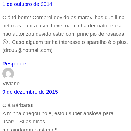
1 de outubro de 2014
Olá td bem? Comprei devido as maravilhas que li na
net mas nunca usei. Levei na minha dermato. e ela
não autorizou devido estar com principio de rosácea
🙁 . Caso alguém tenha interesse o aparelho é o plus.
(drc05@hotmail.com)
Responder
Viviane
9 de dezembro de 2015
Olá Bárbara!!
A minha chegou hoje, estou super ansiosa para
usar!…Suas dicas
me ajudaram bastante!!