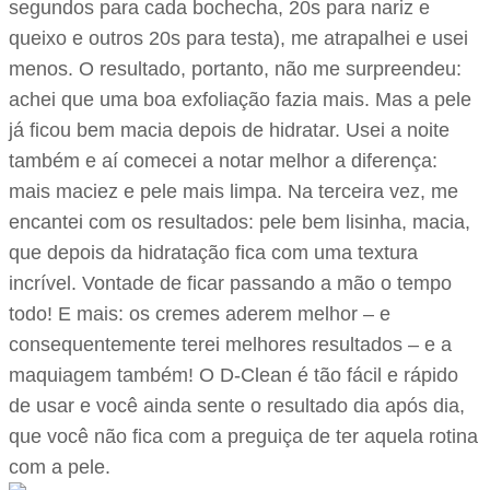
segundos para cada bochecha, 20s para nariz e
queixo e outros 20s para testa), me atrapalhei e usei
menos. O resultado, portanto, não me surpreendeu:
achei que uma boa exfoliação fazia mais. Mas a pele
já ficou bem macia depois de hidratar. Usei a noite
também e aí comecei a notar melhor a diferença:
mais maciez e pele mais limpa. Na terceira vez, me
encantei com os resultados: pele bem lisinha, macia,
que depois da hidratação fica com uma textura
incrível. Vontade de ficar passando a mão o tempo
todo! E mais: os cremes aderem melhor – e
consequentemente terei melhores resultados – e a
maquiagem também! O D-Clean é tão fácil e rápido
de usar e você ainda sente o resultado dia após dia,
que você não fica com a preguiça de ter aquela rotina
com a pele.