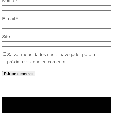
Nome
*
E-mail
*
Site
Salvar meus dados neste navegador para a
próxima vez que eu comentar.