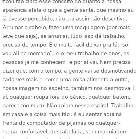
ficou tão claro esse conceito do quanto a nossa
aparência afeta o que a gente sente, que mesmo eu
já tivesse percebido, não era assim tão descritivo.
Arrumar o cabelo, fazer uma maquiagem (por mais
leve que seja), se arrumar, tudo isso dá trabalho,
precisa de tempo. E é muito fácil deixar pra lá: “só
vou ali no mercado”, “é o meu trabalho de anos, as
pessoas já me conhecem” e por aí vai. Nem precisa
dizer que, com o tempo, a gente vai se desmotivando
cada vez mais e, como uma coisa alimenta a outra,
nossa imagem no espelho, também nos desmotiva! E
aí, qualquer roupa fora do básico, qualquer batom,
parece
too much
. Não caiam nessa espiral. Trabalho
em casa e a coisa mais fácil é eu sentar aqui na
frente do computador de pijamas ou qualquer-
roupa-confortável, descabelada, sem maquiagem.