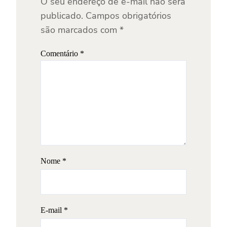
O seu endereço de e-mail não será
publicado.
Campos obrigatórios
são marcados com
*
Comentário
*
Nome
*
E-mail
*