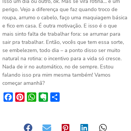
Isso um dia ou outro, ok. Mas se vira rotina… é um
perigo. Vejo a diferença que faz quando troco de
roupa, arrumo o cabelo, faço uma maquiagem básica
e fico em casa. É outra motivação. E isso é o que
mais sinto falta de trabalhar fora: se arrumar para
sair pra trabalhar. Então, vocês que tem essa sorte,
se embelezem, todo dia – a ponto disso ser muito
natural na rotina: o incentivo para a vida só cresce.
Nada de ir no automático, no de sempre. Estou
falando isso pra mim mesma também! Vamos
começar amanhã?
Facebook
Pinterest
WhatsApp
Evernote
Share