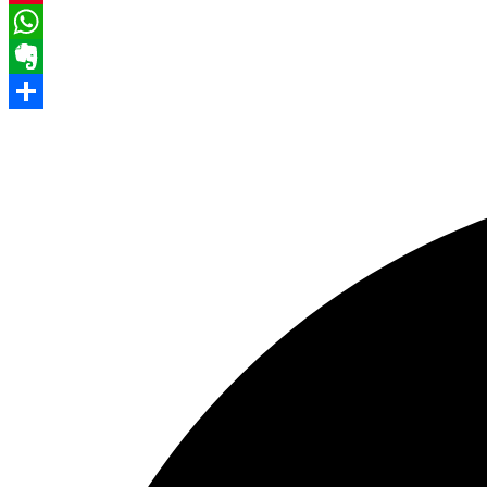
Pinterest
WhatsApp
Evernote
Share