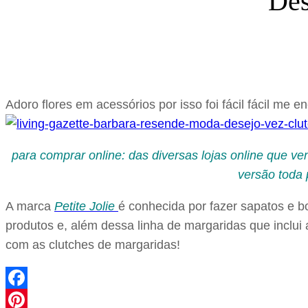
Des
Adoro flores em acessórios por isso foi fácil fácil me
para comprar online: das diversas lojas online que v
versão toda
A marca
Petite Jolie
é conhecida por fazer sapatos e b
produtos e, além dessa linha de margaridas que inclu
com as clutches de margaridas!
Facebook