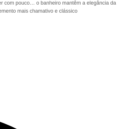
ver com pouco… o banheiro mantêm a elegância da
lemento mais chamativo e clássico