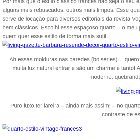
Por mais que o estilo clássico francês não seja o seu e
alguns mais rebuscados, outros mais limpos. Esse qua
serve de locação para diversos editoriais da revista 
bem clássicos. Escolhi esse espaçoso quarto – o meu p
quem quer esse estilo de forma mais sutil.
Ah essas molduras nas paredes (boiseries)… quero 
muita luz natural entrar e são um charme e tanto
moderno, quebrando
Puro luxo ter lareira – ainda mais assim! – no quar
contraste de e