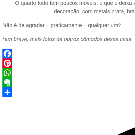
O quarto todo tem poucos móveis, o que o deixa
decoração, com metais prata, bra
Não é de agradar – praticamente – qualquer um?
*em breve, mais fotos de outros cômodos dessa casa
Facebook
Pinterest
WhatsApp
Evernote
Share