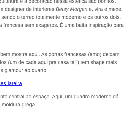
rquitetura e a decoração nessa estética são bonitos,
a designer de interiores
Betsy Morgan
e, vira e mexe,
 sendo o térreo totalmente moderno e os outros dois,
ca francesa sem exageros. É uma baita inspiração para
 bem mostra aqui. As portas francesas (amo) deixam
dos (um de cada aqui pra casa tá?) tem shape mais
s glamour ao quarto
 ponto central ao espaço. Aqui, um quadro moderno dá
m moldura grega