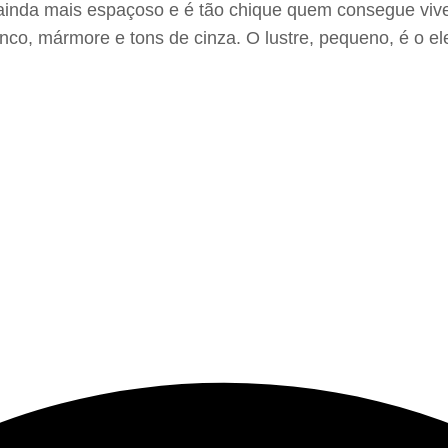
 ainda mais espaçoso e é tão chique quem consegue vi
nco, mármore e tons de cinza. O lustre, pequeno, é o e