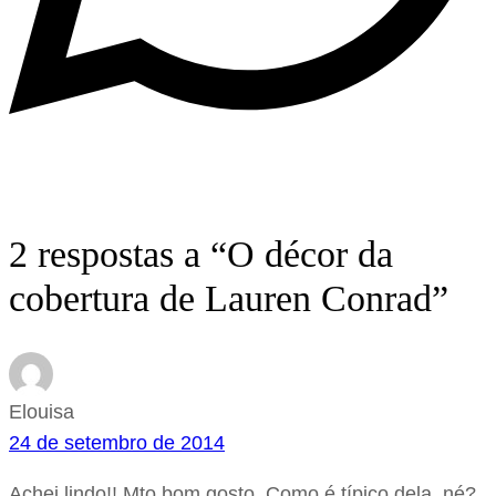
2 respostas a “O décor da
cobertura de Lauren Conrad”
Elouisa
24 de setembro de 2014
Achei lindo!! Mto bom gosto. Como é típico dela, né?