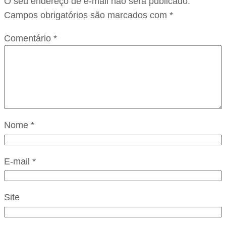
O seu endereço de e-mail não será publicado.
Campos obrigatórios são marcados com
*
Comentário
*
Nome
*
E-mail
*
Site