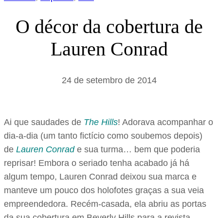
O décor da cobertura de
Lauren Conrad
24 de setembro de 2014
Ai que saudades de
The Hills
! Adorava acompanhar o
dia-a-dia (um tanto fictício como soubemos depois)
de
Lauren Conrad
e sua turma… bem que poderia
reprisar! Embora o seriado tenha acabado já há
algum tempo, Lauren Conrad deixou sua marca e
manteve um pouco dos holofotes graças a sua veia
empreendedora. Recém-casada, ela abriu as portas
da sua cobertura em Beverly Hills para a revista