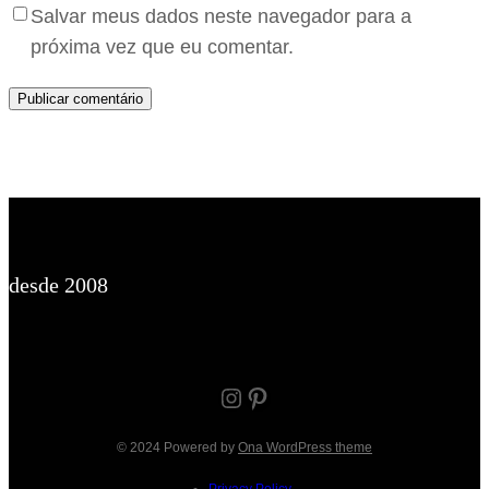
Salvar meus dados neste navegador para a
próxima vez que eu comentar.
desde 2008
Instagram
Pinterest
© 2024 Powered by
Ona WordPress theme
Privacy Policy