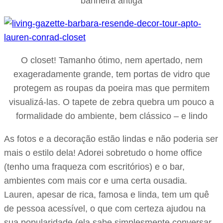
banheira antiga
O closet! Tamanho ótimo, nem apertado, nem
exageradamente grande, tem portas de vidro que
protegem as roupas da poeira mas que permitem
visualizá-las. O tapete de zebra quebra um pouco a
formalidade do ambiente, bem clássico – e lindo
As fotos e a decoração estão lindas e não poderia ser
mais o estilo dela! Adorei sobretudo o home office
(tenho uma fraqueza com escritórios) e o bar,
ambientes com mais cor e uma certa ousadia.
Lauren, apesar de rica, famosa e linda, tem um quê
de pessoa acessível, o que com certeza ajudou na
sua popularidade (ela sabe simplesmente conversar,