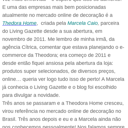
E uma das empresas mais bem posicionadas
atualmente no mercado online de decoração é a
Thedora Home
, criada pela
Marcela Caio
,
parceira
do Living Gazette desde a sua abertura, em
novembro de 2011. Me lembro de minha irmã, da
agência Cítrica, comentar que estava planejando o e-
commerce da Theodora; era começo de 2011 e
desde então fiquei ansiosa pela abertura da loja:
produtos super selecionados, de diversos preços,
online… queria ver logo tudo isso de perto! A Marcela
já conhecia o Living Gazette e o blog foi escolhido
para divulgar a novidade.
Três anos se passaram e a Theodora Home cresceu,
virou referência no mercado online de decoração no
Brasil. Três anos depois e eu e a Marcela ainda não
nos conhecemos pessoalmente! Nos falamos sempre