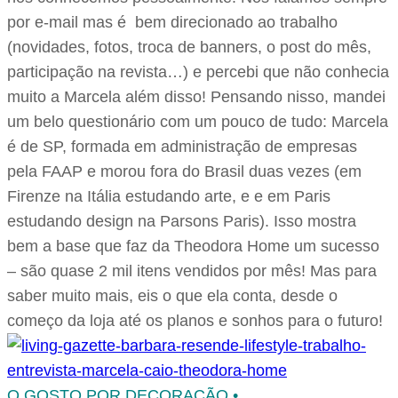
por e-mail mas é bem direcionado ao trabalho
(novidades, fotos, troca de banners, o post do mês,
participação na revista…) e percebi que não conhecia
muito a Marcela além disso! Pensando nisso, mandei
um belo questionário com um pouco de tudo: Marcela
é de SP, formada em administração de empresas
pela FAAP e morou fora do Brasil duas vezes (em
Firenze na Itália estudando arte, e e em Paris
estudando design na Parsons Paris). Isso mostra
bem a base que faz da Theodora Home um sucesso
– são quase 2 mil itens vendidos por mês! Mas para
saber muito mais, eis o que ela conta, desde o
começo da loja até os planos e sonhos para o futuro!
O GOSTO POR DECORAÇÃO •