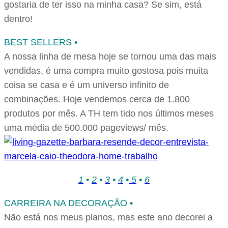
gostaria de ter isso na minha casa? Se sim, está
dentro!
BEST SELLERS •
A nossa linha de mesa hoje se tornou uma das mais
vendidas, é uma compra muito gostosa pois muita
coisa se casa e é um universo infinito de
combinações. Hoje vendemos cerca de 1.800
produtos por mês. A TH tem tido nos últimos meses
uma média de 500.000 pageviews/ mês.
1
•
2
•
3
•
4
•
5
•
6
CARREIRA NA DECORAÇÃO •
Não está nos meus planos, mas este ano decorei a