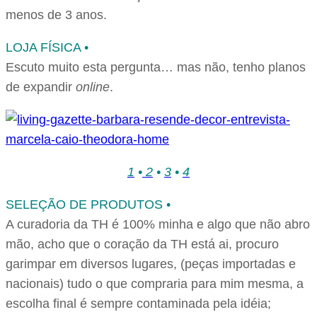
menos de 3 anos.
LOJA FÍSICA •
Escuto muito esta pergunta… mas não, tenho planos
de expandir
online
.
1
•
2
•
3
•
4
SELEÇÃO DE PRODUTOS •
A curadoria da TH é 100% minha e algo que não abro
mão, acho que o coração da TH está ai, procuro
garimpar em diversos lugares, (peças importadas e
nacionais) tudo o que compraria para mim mesma, a
escolha final é sempre contaminada pela idéia;