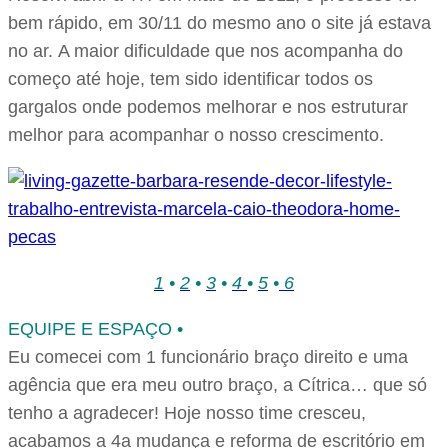
bem rápido, em 30/11 do mesmo ano o site já estava
no ar. A maior dificuldade que nos acompanha do
começo até hoje, tem sido identificar todos os
gargalos onde podemos melhorar e nos estruturar
melhor para acompanhar o nosso crescimento.
1
•
2
•
3
•
4
•
5
•
6
EQUIPE E ESPAÇO •
Eu comecei com 1 funcionário braço direito e uma
agência que era meu outro braço, a Cítrica… que só
tenho a agradecer! Hoje nosso time cresceu,
acabamos a 4a mudança e reforma de escritório em