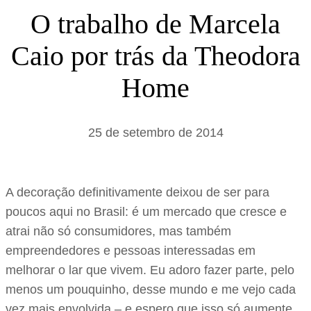
s
O trabalho de Marcela
a
Caio por trás da Theodora
r
Home
25 de setembro de 2014
A decoração definitivamente deixou de ser para
poucos aqui no Brasil: é um mercado que cresce e
atrai não só consumidores, mas também
empreendedores e pessoas interessadas em
melhorar o lar que vivem. Eu adoro fazer parte, pelo
menos um pouquinho, desse mundo e me vejo cada
vez mais envolvida – e espero que isso só aumente.