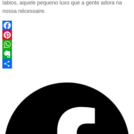
labios, aquele pequeno luxo que a gente adora na
nossa nécessaire.
Facebook
Pinterest
WhatsApp
Evernote
Share