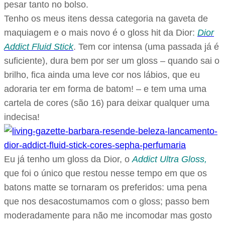
pesar tanto no bolso.
Tenho os meus itens dessa categoria na gaveta de
maquiagem e o mais novo é o gloss hit da Dior:
Dior
Addict Fluid Stick
. Tem cor intensa (uma passada já é
suficiente), dura bem por ser um gloss – quando sai o
brilho, fica ainda uma leve cor nos lábios, que eu
adoraria ter em forma de batom! – e tem uma uma
cartela de cores (são 16) para deixar qualquer uma
indecisa!
Eu já tenho um gloss da Dior, o
Addict Ultra Glos
s,
que foi o único que restou nesse tempo em que os
batons matte se tornaram os preferidos: uma pena
que nos desacostumamos com o gloss; passo bem
moderadamente para não me incomodar mas gosto