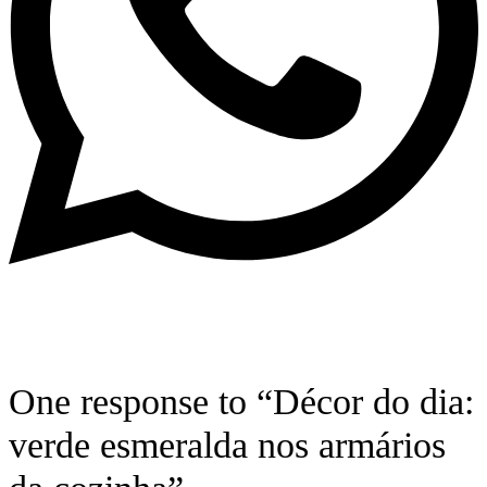
One response to “Décor do dia:
verde esmeralda nos armários