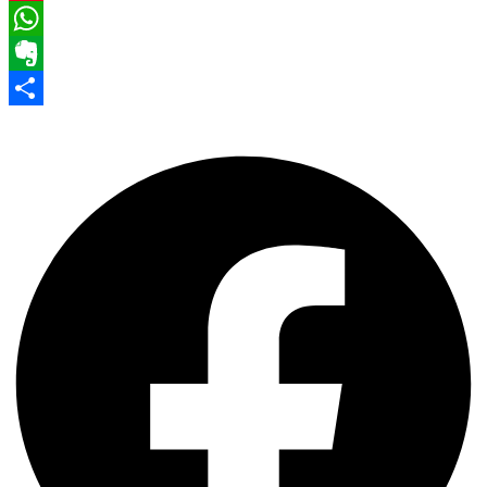
Pinterest
WhatsApp
Evernote
Share