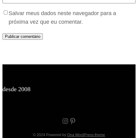
Salvar meus dados neste navegador para a
próxima vez que eu comentar.
desde 2008
Instagram
Pinterest
© 2024 Powered by
Ona WordPress theme