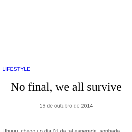
LIFESTYLE
No final, we all survive
15 de outubro de 2014
Uhuuu, chegou o dia 01 da tal esperada, sonhada