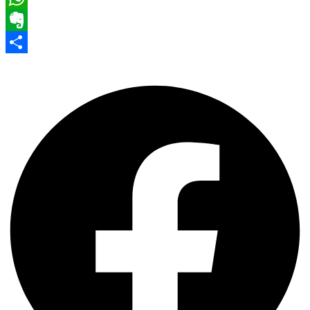
WhatsApp
Evernote
Share