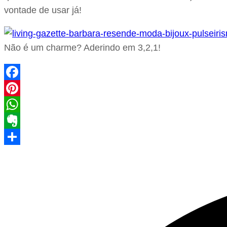
vontade de usar já!
Não é um charme? Aderindo em 3,2,1!
Facebook
Pinterest
WhatsApp
Evernote
Share