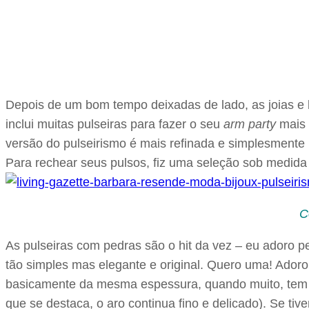
Depois de um bom tempo deixadas de lado, as joias e 
inclui muitas pulseiras para fazer o seu
arm party
mais 
versão do pulseirismo é mais refinada e simplesmente 
Para rechear seus pulsos, fiz uma seleção sob medid
C
As pulseiras com pedras são o hit da vez – eu adoro 
tão simples mas elegante e original. Quero uma! Ado
basicamente da mesma espessura, quando muito, tem 
que se destaca, o aro continua fino e delicado). Se ti