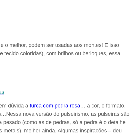
e e o melhor, podem ser usadas aos montes! E isso
 tecido coloridas), com brilhos ou berloques, essa
as
 sem dúvida a
turca com pedra rosa
… a cor, o formato,
s…Nessa nova versão do pulseirismo, as pulseiras são
pesado (como as de pedras, só a pedra é o detalhe
os metais), melhor ainda. Algumas inspirações – deu