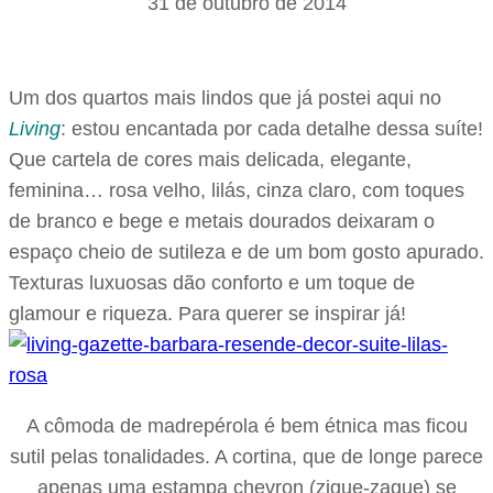
31 de outubro de 2014
Um dos quartos mais lindos que já postei aqui no
Living
: estou encantada por cada detalhe dessa suíte!
Que cartela de cores mais delicada, elegante,
feminina… rosa velho, lilás, cinza claro, com toques
de branco e bege e metais dourados deixaram o
espaço cheio de sutileza e de um bom gosto apurado.
Texturas luxuosas dão conforto e um toque de
glamour e riqueza. Para querer se inspirar já!
A cômoda de madrepérola é bem étnica mas ficou
sutil pelas tonalidades. A cortina, que de longe parece
apenas uma estampa chevron (zigue-zague) se