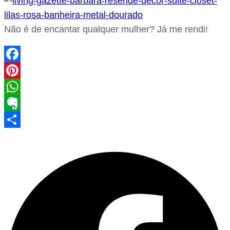
Não é de encantar qualquer mulher? Já me rendi!
Facebook
Pinterest
WhatsApp
Evernote
Share