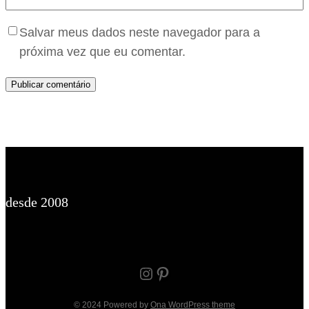
Salvar meus dados neste navegador para a
próxima vez que eu comentar.
desde 2008
Instagram
Pinterest
© 2024 Powered by
Ona WordPress theme