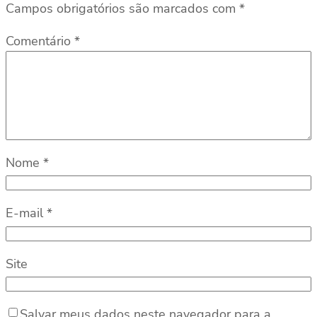
Campos obrigatórios são marcados com
*
Comentário
*
Nome
*
E-mail
*
Site
Salvar meus dados neste navegador para a