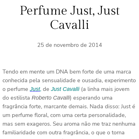
s
Perfume Just, Just
a
Cavalli
r
25 de novembro de 2014
Tendo em mente um DNA bem forte de uma marca
conhecida pela sensualidade e ousadia, experimento
o perfume
,
de
(a linha mais jovem
Just
Just Cavalli
do estilista
) esperando uma
Roberto Cavalli
fragrância forte, marcante demais. Nada disso: Just é
um perfume floral, com uma certa personalidade,
mas sem exageros. Seu aroma não me traz nenhuma
familiaridade com outra fragrância, o que o torna