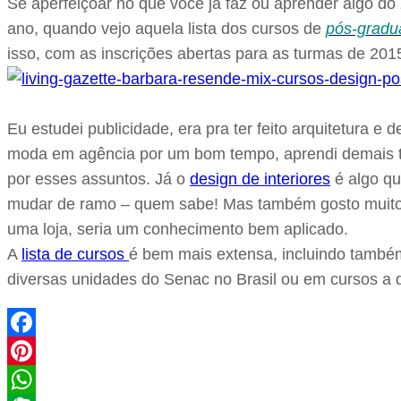
Se aperfeiçoar no que você já faz ou aprender algo do 
ano, quando vejo aquela lista dos cursos de
pós-gradu
isso, com as inscrições abertas para as turmas de 2015
Eu estudei publicidade, era pra ter feito arquitetura e
moda em agência por um bom tempo, aprendi demais t
por esses assuntos. Já o
design de interiores
é algo qu
mudar de ramo – quem sabe! Mas também gosto muit
uma loja, seria um conhecimento bem aplicado.
A
lista de cursos
é bem mais extensa, incluindo também
diversas unidades do Senac no Brasil ou em cursos a 
Facebook
Pinterest