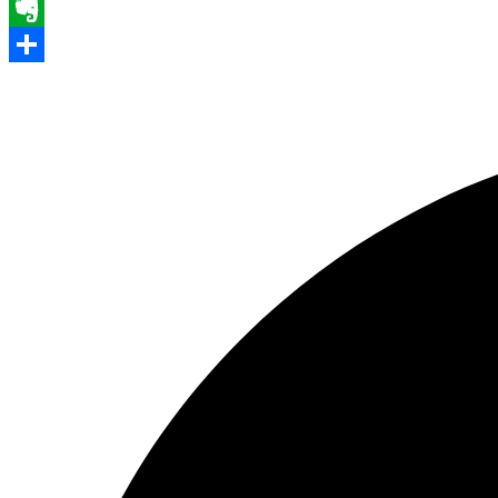
WhatsApp
Evernote
Share