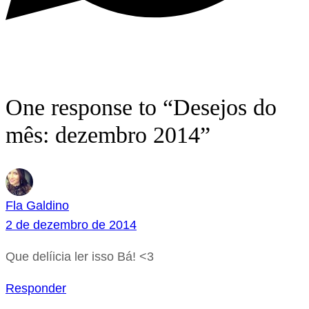
One response to “Desejos do
mês: dezembro 2014”
Fla Galdino
2 de dezembro de 2014
Que delíicia ler isso Bá! <3
Responder