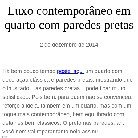
s
Luxo contemporâneo em
a
quarto com paredes pretas
r
2 de dezembro de 2014
Há bem pouco tempo
postei aqui
um quarto com
decoração clássica e paredes pretas, mostrando que
o inusitado – as paredes pretas – pode ficar muito
sofisticado. Pois bem, para quem não se convenceu,
reforço a ideia, também em um quarto, mas com um
toque mais contemporâneo, bem equilibrado com
detalhes bem clássicos. O preto nas paredes, ah,
você nem vai reparar tanto nele assim!