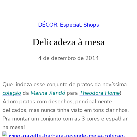
DÉCOR
, 
Especial
, 
Shops
Delicadeza à mesa
4 de dezembro de 2014
Que lindeza esse conjunto de pratos da novíssima
coleção
da
Marina Xandó
para
Theodora Home
!
Adoro pratos com desenhos, principalmente
delicados, mas nunca tinha visto em tons clarinhos.
Pra montar um conjunto com as 3 cores e espalhar
na mesa!