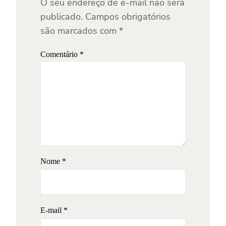
O seu endereço de e-mail não será
publicado.
Campos obrigatórios
são marcados com
*
Comentário
*
Nome
*
E-mail
*