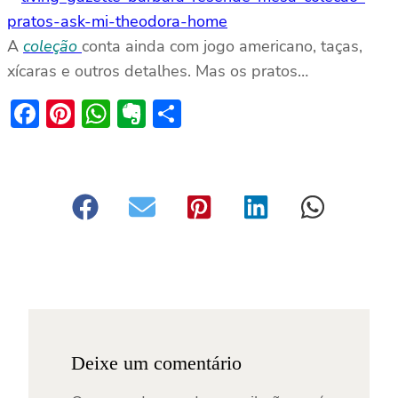
A
coleção
conta ainda com jogo americano, taças,
xícaras e outros detalhes. Mas os pratos…
Facebook
Pinterest
WhatsApp
Evernote
Share
Deixe um comentário