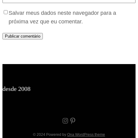
Salvar meus dados neste navegador para a
próxima vez que eu comentar.
desde 2008
Instagram
Pinterest
© 2024 Powered by
Ona WordPress theme