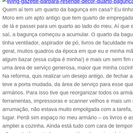
Quem aí tem um quarto da bagunça em casa? Eu tinha 
Moro em um apto antigo que tem quarto de empregada: 
de lá e passei para um quarto ao lado do meu. Aí que
saí, a bagunça começou a acumular. O quarto da bag
tinha ventilador, aspirador de pó, livros de faculdad
geral, muitos quadros da época em que eu e minha mã
algum bazar (essa culpa é minha!) e mais um sem fim d
uma área de serviço generosa, maior que minha cozin
Na reforma, quis realizar um desejo antigo, de fechar
teve a porta mudada, da área de serviço para esse qua
armários. Para isso tive que reorganizar todos os arm
ferramentas, impressoras e scanner velhos e mais um m
arrumação, não estava muito empolgada com a tarefa, m
lugar. Perdi sim espaço no meu armário – os livros e 
ampliei a cozinha. Ainda está tudo com cara de tempo