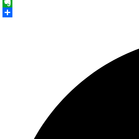
WhatsApp
Evernote
Share