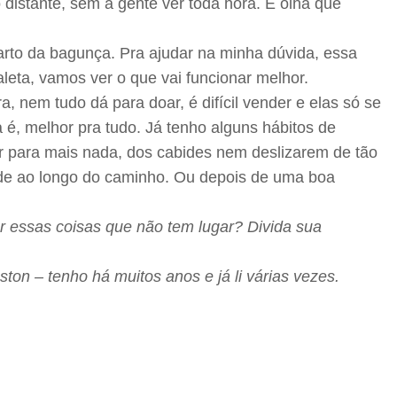
 distante, sem a gente ver toda hora. E olha que
arto da bagunça. Pra ajudar na minha dúvida, essa
aleta, vamos ver o que vai funcionar melhor.
 nem tudo dá para doar, é difícil vender e elas só se
, melhor pra tudo. Já tenho alguns hábitos de
r para mais nada, dos cabides nem deslizarem de tão
ende ao longo do caminho. Ou depois de uma boa
essas coisas que não tem lugar? Divida sua
ton – tenho há muitos anos e já li várias vezes.