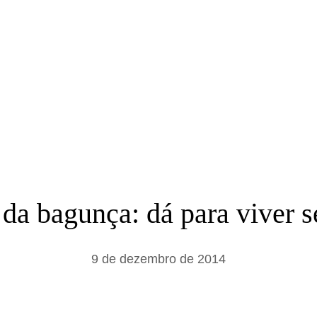
a
r
da bagunça: dá para viver 
9 de dezembro de 2014