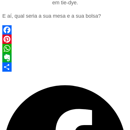
em tie-dye.
E aí, qual seria a sua mesa e a sua bolsa?
Facebook
Pinterest
WhatsApp
Evernote
Share