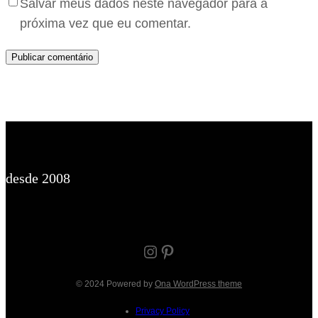
Salvar meus dados neste navegador para a
próxima vez que eu comentar.
desde 2008
Instagram
Pinterest
© 2024 Powered by
Ona WordPress theme
Privacy Policy