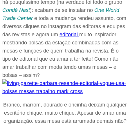
há pouquíssimo tempo (na verdade foi todo o grupo
Condé Nast
): acabam de se instalar no
One World
Trade Center
e toda a mudança rendeu assunto, com
diversos cliques no instagram das editoras e equipes
das revistas e agora um
editorial
muito inspirador
mostrando bolsas da estação combinadas com as
mesas e funções de quem trabalha na revista. É o
tipo de editorial que eu amaria ter feito! Como não
amar trabalhar com moda tendo umas mesas – e
bolsas – assim?
Branco, marrom, dourado e oncinha deixam qualquer
escritório chique, muito chique. Apesar de amar uma
organização, essa mesa está arrumada demais não?