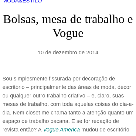
MODA&ESTILO
s
a
Bolsas, mesa de trabalho e
r
Vogue
10 de dezembro de 2014
Sou simplesmente fissurada por decoração de
escritório – principalmente das áreas de moda, décor
ou qualquer outro trabalho criativo – e, claro, suas
mesas de trabalho, com toda aquelas coisas do dia-a-
dia. Nem closet me chama tanto a atenção quanto um
espaço de trabalho bacana. E se for redação de
revista então? A
Vogue America
mudou de escritório