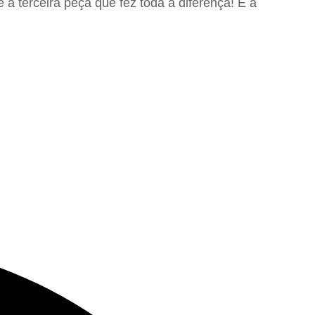
 a terceira peça que fez toda a diferença! E a