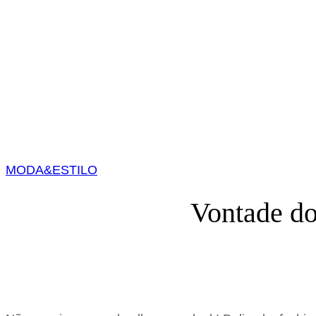
MODA&ESTILO
Vontade d