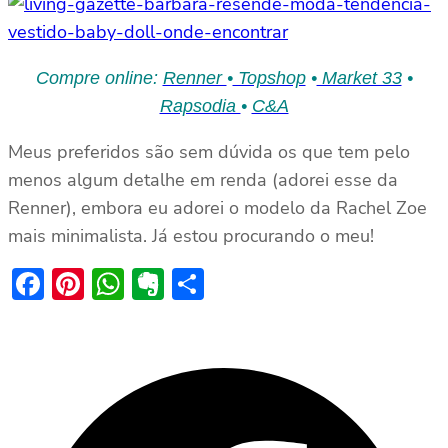
Compre online:
Renner
•
Topshop
•
Market 33
•
Rapsodia
•
C&A
Meus preferidos são sem dúvida os que tem pelo
menos algum detalhe em renda (adorei esse da
Renner), embora eu adorei o modelo da Rachel Zoe
mais minimalista. Já estou procurando o meu!
Facebook
Pinterest
WhatsApp
Evernote
Share