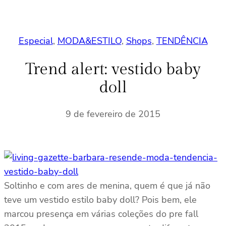
Especial
, 
MODA&ESTILO
, 
Shops
, 
TENDÊNCIA
Trend alert: vestido baby
doll
9 de fevereiro de 2015
Soltinho e com ares de menina, quem é que já não
teve um vestido estilo baby doll? Pois bem, ele
marcou presença em várias coleções do pre fall