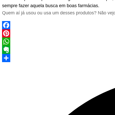
sempre fazer aquela busca em boas farmácias.
Quem aí já usou ou usa um desses produtos? Não vejo
Facebook
Pinterest
WhatsApp
Evernote
Share