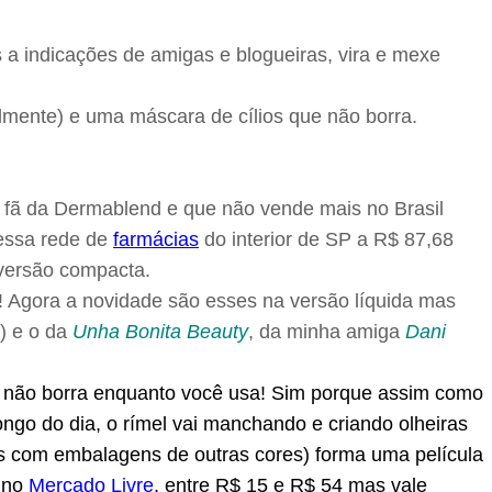
a indicações de amigas e blogueiras, vira e mexe
lmente) e uma máscara de cílios que não borra.
 fã da Dermablend e que não vende mais no Brasil
nessa rede de
farmácias
do interior de SP a R$ 87,68
 versão compacta.
 Agora a novidade são esses na versão líquida mas
) e o da
Unha Bonita Beauty
, da minha amiga
Dani
s não borra enquanto você usa! Sim porque assim como
ngo do dia, o rímel vai manchando e criando olheiras
s com embalagens de outras cores) forma uma película
i no
Mercado Livre
, entre R$ 15 e R$ 54 mas vale