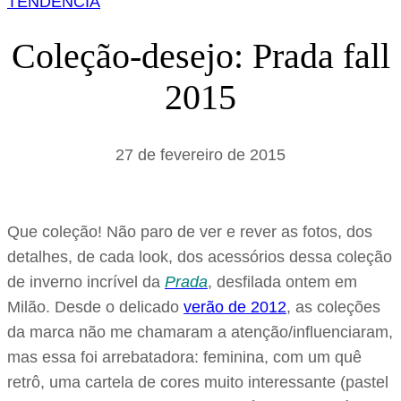
TENDÊNCIA
s
a
Coleção-desejo: Prada fall
r
2015
27 de fevereiro de 2015
Que coleção! Não paro de ver e rever as fotos, dos
detalhes, de cada look, dos acessórios dessa coleção
de inverno incrível da
Prada
, desfilada ontem em
Milão. Desde o delicado
verão de 2012
, as coleções
da marca não me chamaram a atenção/influenciaram,
mas essa foi arrebatadora: feminina, com um quê
retrô, uma cartela de cores muito interessante (pastel