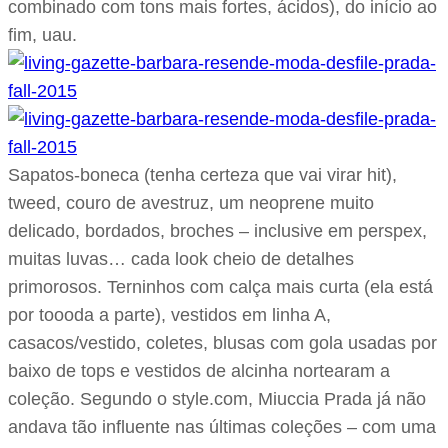
combinado com tons mais fortes, ácidos), do início ao
fim, uau.
Sapatos-boneca (tenha certeza que vai virar hit),
tweed, couro de avestruz, um neoprene muito
delicado, bordados, broches – inclusive em perspex,
muitas luvas… cada look cheio de detalhes
primorosos. Terninhos com calça mais curta (ela está
por toooda a parte), vestidos em linha A,
casacos/vestido, coletes, blusas com gola usadas por
baixo de tops e vestidos de alcinha nortearam a
coleção. Segundo o style.com, Miuccia Prada já não
andava tão influente nas últimas coleções – com uma