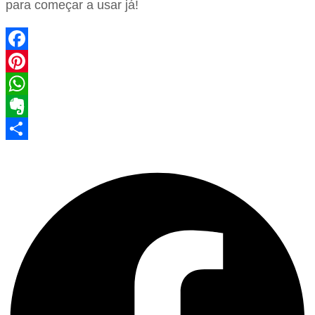
para começar a usar já!
Facebook
Pinterest
WhatsApp
Evernote
Share