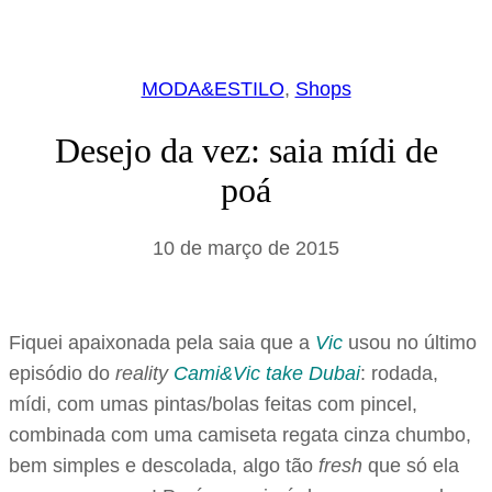
MODA&ESTILO
, 
Shops
Desejo da vez: saia mídi de
poá
10 de março de 2015
Fiquei apaixonada pela saia que a
Vic
usou no último
episódio do
reality
Cami&Vic take Dubai
: rodada,
mídi, com umas pintas/bolas feitas com pincel,
combinada com uma camiseta regata cinza chumbo,
bem simples e descolada, algo tão
fresh
que só ela