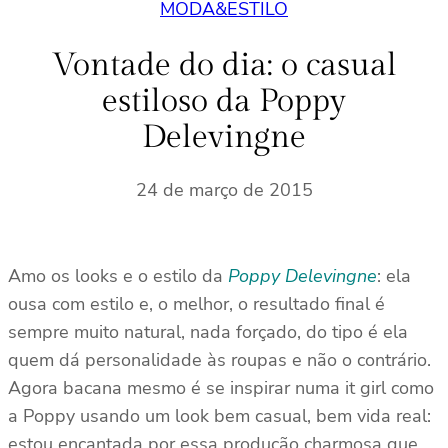
MODA&ESTILO
Vontade do dia: o casual
estiloso da Poppy
Delevingne
24 de março de 2015
Amo os looks e o estilo da
Poppy Delevingne
: ela
ousa com estilo e, o melhor, o resultado final é
sempre muito natural, nada forçado, do tipo é ela
quem dá personalidade às roupas e não o contrário.
Agora bacana mesmo é se inspirar numa it girl como
a Poppy usando um look bem casual, bem vida real:
estou encantada por essa produção charmosa que