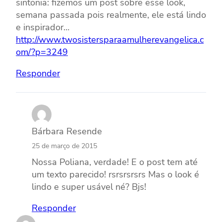
sintonia: fizemos um post sobre esse look,
semana passada pois realmente, ele está lindo
e inspirador…
http://www.twosistersparaamulherevangelica.c
om/?p=3249
Responder
Bárbara Resende
25 de março de 2015
Nossa Poliana, verdade! E o post tem até
um texto parecido! rsrsrsrsrs Mas o look é
lindo e super usável né? Bjs!
Responder