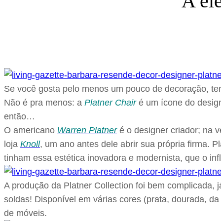
A el
Se você gosta pelo menos um pouco de decoração, tenh
Não é pra menos: a
Platner Chair
é um ícone do desig
então…
O americano
Warren Platner
é o designer criador; na
loja
Knoll
, um ano antes dele abrir sua própria firma. 
tinham essa estética inovadora e modernista, que o inf
A produção da Platner Collection foi bem complicada, 
soldas! Disponível em várias cores (prata, dourada, da
de móveis.