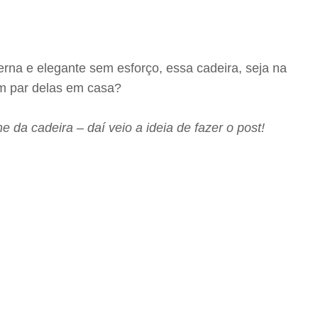
rna e elegante sem esforço, essa cadeira, seja na
um par delas em casa?
 da cadeira – daí veio a ideia de fazer o post!