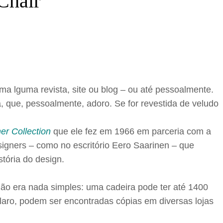
Chair
 lguma revista, site ou blog – ou até pessoalmente.
 que, pessoalmente, adoro. Se for revestida de veludo
ner Collection
que ele fez em 1966 em parceria com a
esigners – como no escritório Eero Saarinen – que
tória do design.
não era nada simples: uma cadeira pode ter até 1400
claro, podem ser encontradas cópias em diversas lojas