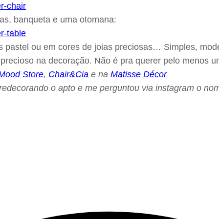
nhas, banqueta e uma otomana:
 pastel ou em cores de joias preciosas… Simples, mode
e precioso na decoração. Não é pra querer pelo menos 
Mood Store
,
Chair&Cia
e na
Matisse Décor
 redecorando o apto e me perguntou via instagram o nome