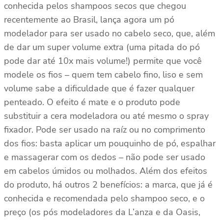
conhecida pelos shampoos secos que chegou
recentemente ao Brasil, lança agora um pó
modelador para ser usado no cabelo seco, que, além
de dar um super volume extra (uma pitada do pó
pode dar até 10x mais volume!) permite que você
modele os fios – quem tem cabelo fino, liso e sem
volume sabe a dificuldade que é fazer qualquer
penteado. O efeito é mate e o produto pode
substituir a cera modeladora ou até mesmo o spray
fixador. Pode ser usado na raíz ou no comprimento
dos fios: basta aplicar um pouquinho de pó, espalhar
e massagerar com os dedos – não pode ser usado
em cabelos úmidos ou molhados. Além dos efeitos
do produto, há outros 2 benefícios: a marca, que já é
conhecida e recomendada pelo shampoo seco, e o
preço (os pós modeladores da L’anza e da Oasis,