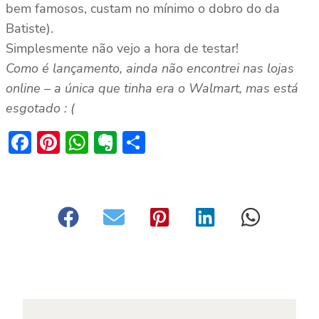
bem famosos, custam no mínimo o dobro do da
Batiste).
Simplesmente não vejo a hora de testar!
Como é lançamento, ainda não encontrei nas lojas
online – a única que tinha era o Walmart, mas está
esgotado : (
Facebook
Pinterest
WhatsApp
Evernote
Share