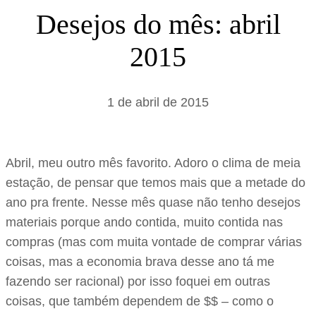
s
Desejos do mês: abril
a
2015
r
1 de abril de 2015
Abril, meu outro mês favorito. Adoro o clima de meia
estação, de pensar que temos mais que a metade do
ano pra frente. Nesse mês quase não tenho desejos
materiais porque ando contida, muito contida nas
compras (mas com muita vontade de comprar várias
coisas, mas a economia brava desse ano tá me
fazendo ser racional) por isso foquei em outras
coisas, que também dependem de $$ – como o