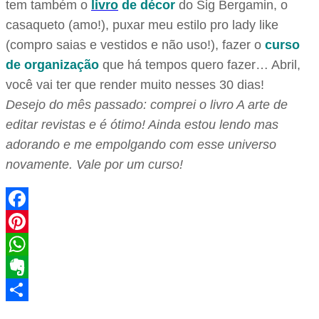
tem também o
livro
de décor
do Sig Bergamin, o
casaqueto (amo!), puxar meu estilo pro lady like
(compro saias e vestidos e não uso!), fazer o
curso
de organização
que há tempos quero fazer… Abril,
você vai ter que render muito nesses 30 dias!
Desejo do mês passado: comprei o livro A arte de
editar revistas e é ótimo! Ainda estou lendo mas
adorando e me empolgando com esse universo
novamente. Vale por um curso!
Facebook
Pinterest
WhatsApp
Evernote
Share