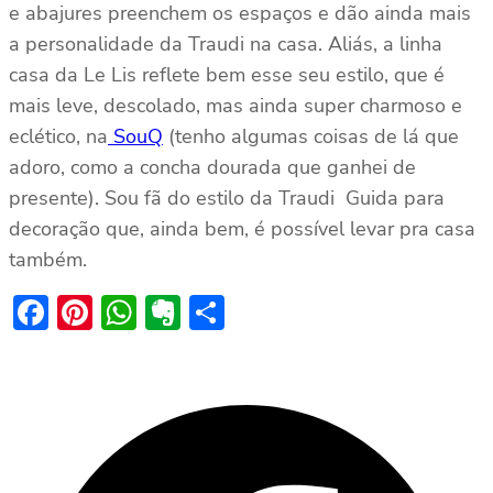
e abajures preenchem os espaços e dão ainda mais
a personalidade da Traudi na casa. Aliás, a linha
casa da Le Lis reflete bem esse seu estilo, que é
mais leve, descolado, mas ainda super charmoso e
eclético, na
SouQ
(tenho algumas coisas de lá que
adoro, como a concha dourada que ganhei de
presente). Sou fã do estilo da Traudi Guida para
decoração que, ainda bem, é possível levar pra casa
também.
Facebook
Pinterest
WhatsApp
Evernote
Share