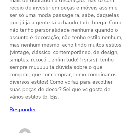
mais de dourado na decoração. Mas tô com
receio de investir em peças e móveis assim e
ser só uma moda passageira, sabe, daquelas
que já já a gente tá achando tudo brega. Como
não tenho personalidade nenhuma quando o
assunto é decoração, não tenho estilo nenhum,
mas nenhum mesmo, acho lindo muitos estilos
(vintage, clássico, contemporâneo, de design,
simples, rococó… enfim tudo!!! rsrsrs), tenho
sempre muuuuuita dúvida sobre o que
comprar, que cor comprar, como combinar os
diversos estilos! Como vc faz para escolher
suas peças de decor? Sei que vc gosta de
vários estilos tb. Bjs.
Responder