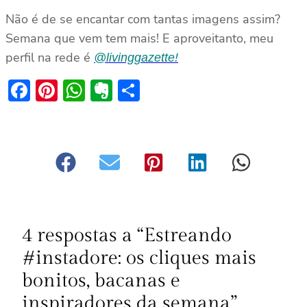
Não é de se encantar com tantas imagens assim?
Semana que vem tem mais! E aproveitanto, meu
perfil na rede é
@livinggazette!
Facebook
Pinterest
WhatsApp
Evernote
Share
4 respostas a “Estreando
#instadore: os cliques mais
bonitos, bacanas e
inspiradores da semana”