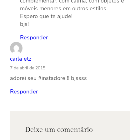
complementar, com calma, com objetos e
móveis menores em outros estilos.
Espero que te ajude!
bjs!
Responder
carla etz
7 de abril de 2015
adorei seu #instadore !! bjssss
Responder
Deixe um comentário