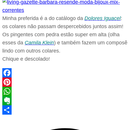
Minha preferida é a do catálogo da
Dolores Iguacel
:
os colares não passam despercebidos juntos assim!
Os pingentes com pedra estão super em alta (olha
esses da
Camila Klein
) e também fazem um composê
lindo com outros colares.
Chique e descolado!
Facebook
Pinterest
WhatsApp
Evernote
Share