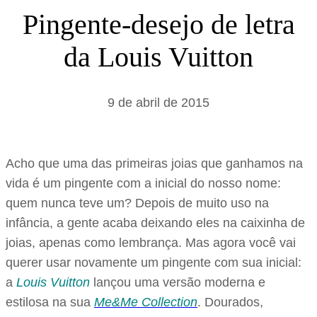
s
Pingente-desejo de letra
a
da Louis Vuitton
r
9 de abril de 2015
Acho que uma das primeiras joias que ganhamos na
vida é um pingente com a inicial do nosso nome:
quem nunca teve um? Depois de muito uso na
infância, a gente acaba deixando eles na caixinha de
joias, apenas como lembrança. Mas agora você vai
querer usar novamente um pingente com sua inicial:
a
Louis Vuitton
lançou uma versão moderna e
estilosa na sua
Me&Me Collection
. Dourados,