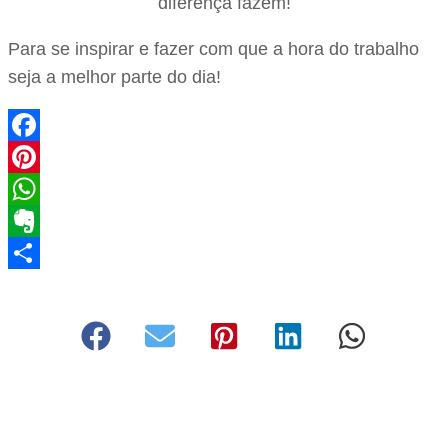
diferença fazem!
Para se inspirar e fazer com que a hora do trabalho
seja a melhor parte do dia!
Facebook
Pinterest
WhatsApp
Evernote
Share