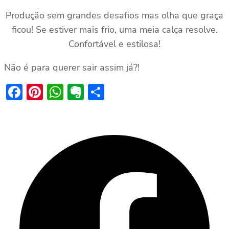
Produção sem grandes desafios mas olha que graça
ficou! Se estiver mais frio, uma meia calça resolve.
Confortável e estilosa!
Não é para querer sair assim já?!
Facebook
Pinterest
WhatsApp
Evernote
Share