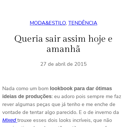
MODA&ESTILO
, 
TENDÊNCIA
Queria sair assim hoje e
amanhã
27 de abril de 2015
Nada como um bom
lookbook para dar ótimas
: eu adoro pois sempre me faz
ideias de produções
rever algumas peças que já tenho e me enche de
vontade de tentar algo parecido. E o de inverno da
trouxe esses dois looks incríveis, que não
Mixed