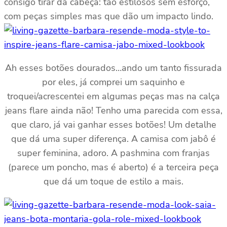
consigo tirar da cabeça: tão estilosos sem esforço,
com peças simples mas que dão um impacto lindo.
Ah esses botões dourados…ando um tanto fissurada
por eles, já comprei um saquinho e
troquei/acrescentei em algumas peças mas na calça
jeans flare ainda não! Tenho uma parecida com essa,
que claro, já vai ganhar esses botões! Um detalhe
que dá uma super diferença. A camisa com jabô é
super feminina, adoro. A pashmina com franjas
(parece um poncho, mas é aberto) é a terceira peça
que dá um toque de estilo a mais.