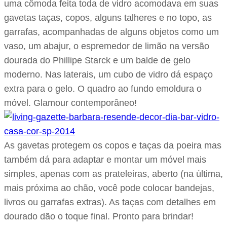
uma cômoda feita toda de vidro acomodava em suas
gavetas taças, copos, alguns talheres e no topo, as
garrafas, acompanhadas de alguns objetos como um
vaso, um abajur, o espremedor de limão na versão
dourada do Phillipe Starck e um balde de gelo
moderno. Nas laterais, um cubo de vidro dá espaço
extra para o gelo. O quadro ao fundo emoldura o
móvel. Glamour contemporâneo!
As gavetas protegem os copos e taças da poeira mas
também dá para adaptar e montar um móvel mais
simples, apenas com as prateleiras, aberto (na última,
mais próxima ao chão, você pode colocar bandejas,
livros ou garrafas extras). As taças com detalhes em
dourado dão o toque final. Pronto para brindar!