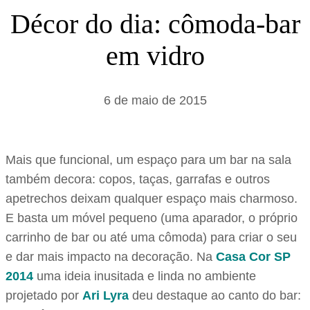
s
Décor do dia: cômoda-bar
a
em vidro
r
6 de maio de 2015
Mais que funcional, um espaço para um bar na sala
também decora: copos, taças, garrafas e outros
apetrechos deixam qualquer espaço mais charmoso.
E basta um móvel pequeno (uma aparador, o próprio
carrinho de bar ou até uma cômoda) para criar o seu
e dar mais impacto na decoração. Na
Casa Cor SP
2014
uma ideia inusitada e linda no ambiente
projetado por
Ari Lyra
deu destaque ao canto do bar: