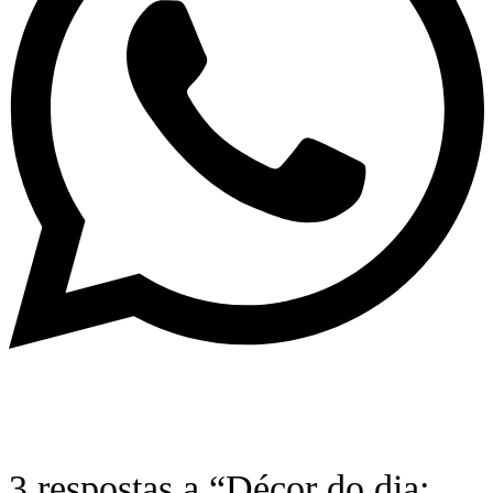
3 respostas a “Décor do dia: