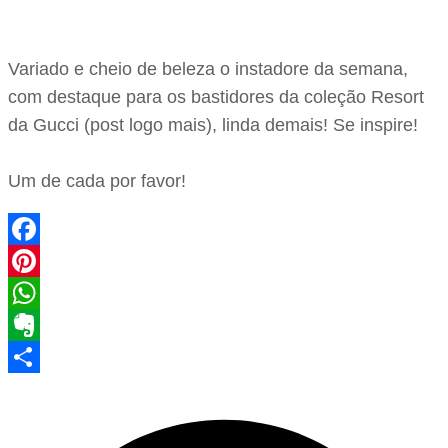
Variado e cheio de beleza o instadore da semana,
com destaque para os bastidores da coleção Resort
da Gucci (post logo mais), linda demais! Se inspire!
Um de cada por favor!
Facebook
Pinterest
WhatsApp
Evernote
Share