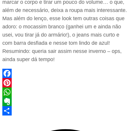
marcar o corpo e tirar um pouco do volume… o que,
além de necessário, deixa a roupa mais interessante.
Mas além do lenço, esse look tem outras coisas que
adoro: o mocassim branco (ganhei um e ainda não
usei, vou tirar já do armário!), o jeans mais curto e
com barra desfiada e nesse tom lindo de azul!
Resumindo: queria sair assim nesse inverno – ops,
ainda super dá tempo!
Facebook
Pinterest
WhatsApp
Evernote
Share