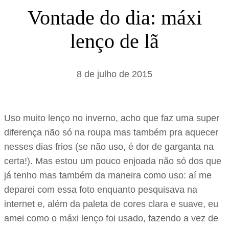
s
Vontade do dia: máxi
a
lenço de lã
r
8 de julho de 2015
Uso muito lenço no inverno, acho que faz uma super
diferença não só na roupa mas também pra aquecer
nesses dias frios (se não uso, é dor de garganta na
certa!). Mas estou um pouco enjoada não só dos que
já tenho mas também da maneira como uso: aí me
deparei com essa foto enquanto pesquisava na
internet e, além da paleta de cores clara e suave, eu
amei como o máxi lenço foi usado, fazendo a vez de