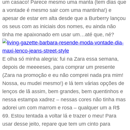
um casaco! Parece mesmo uma manta (tem dias que
a vontade é mesmo sair com uma mantinha!) e
apesar de estar em alta desde que a Burberry lançou
os seus com as iniciais dos nomes, eu ainda não
tinha me apaixonado em usar um…até que, né?
E olha só minha alegria: fui na Zara essa semana,
depois de meeeeses, para comprar um presente
(Zara na promoção e eu não comprei nada pra mim!
Nossa, eu mudei mesmo!) e lá tem várias opções de
lenços de lã assim, bem grandes, bem quentinhos e
nessa estampa xadrez – nessas cores não tinha mas
adorei um com marrom e rosa – qualquer um a R$
69. Estou tentada a voltar lá e trazer o meu! Para
usar desse jeito, repare que tem um cinto para