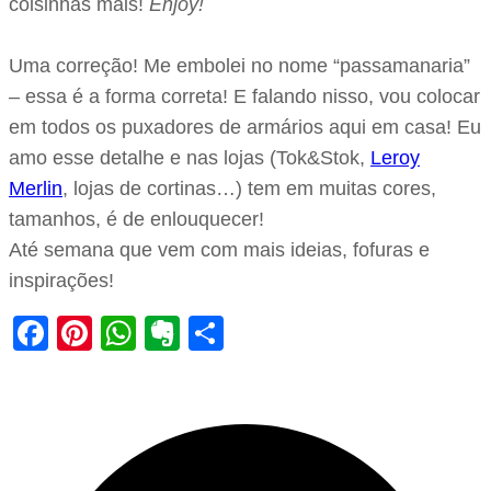
coisinhas mais!
Enjoy!
Uma correção! Me embolei no nome “passamanaria”
– essa é a forma correta! E falando nisso, vou colocar
em todos os puxadores de armários aqui em casa! Eu
amo esse detalhe e nas lojas (Tok&Stok,
Leroy
Merlin
, lojas de cortinas…) tem em muitas cores,
tamanhos, é de enlouquecer!
Até semana que vem com mais ideias, fofuras e
inspirações!
Facebook
Pinterest
WhatsApp
Evernote
Share