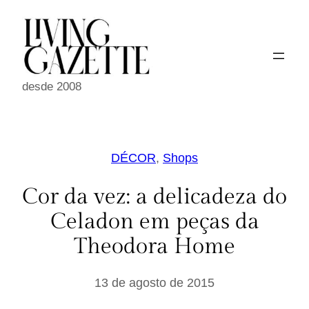
Pular
para
o
conteúdo
desde 2008
DÉCOR
, 
Shops
Cor da vez: a delicadeza do
Celadon em peças da
Theodora Home
13 de agosto de 2015