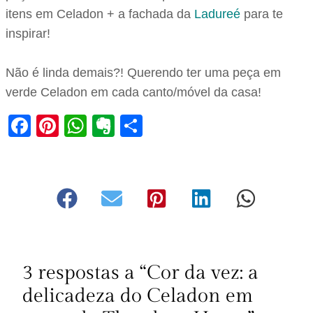
itens em Celadon + a fachada da
Ladureé
para te
inspirar!
Não é linda demais?! Querendo ter uma peça em
verde Celadon em cada canto/móvel da casa!
Facebook
Pinterest
WhatsApp
Evernote
Share
3 respostas a “Cor da vez: a
delicadeza do Celadon em