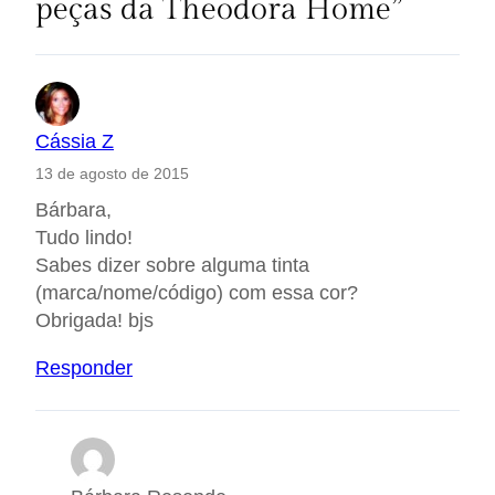
peças da Theodora Home”
Cássia Z
13 de agosto de 2015
Bárbara,
Tudo lindo!
Sabes dizer sobre alguma tinta
(marca/nome/código) com essa cor?
Obrigada! bjs
Responder