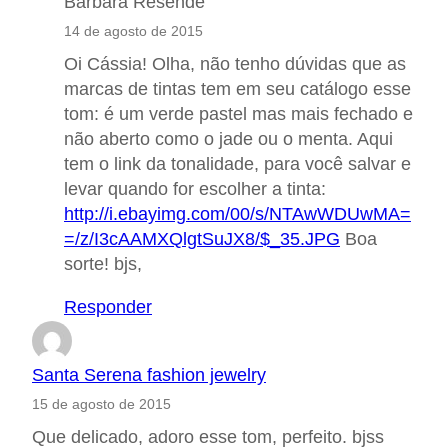
Bárbara Resende
14 de agosto de 2015
Oi Cássia! Olha, não tenho dúvidas que as
marcas de tintas tem em seu catálogo esse
tom: é um verde pastel mas mais fechado e
não aberto como o jade ou o menta. Aqui
tem o link da tonalidade, para você salvar e
levar quando for escolher a tinta:
http://i.ebayimg.com/00/s/NTAwWDUwMA=
=/z/I3cAAMXQlgtSuJX8/$_35.JPG
Boa
sorte! bjs,
Responder
Santa Serena fashion jewelry
15 de agosto de 2015
Que delicado, adoro esse tom, perfeito. bjss