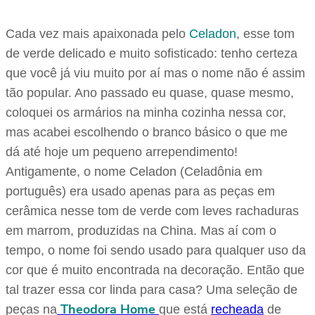
Cada vez mais apaixonada pelo
Celadon
, esse tom
de verde delicado e muito sofisticado: tenho certeza
que você já viu muito por aí mas o nome não é assim
tão popular. Ano passado eu quase, quase mesmo,
coloquei os armários na minha cozinha nessa cor,
mas acabei escolhendo o branco básico o que me
dá até hoje um pequeno arrependimento!
Antigamente, o nome Celadon (Celadônia em
português) era usado apenas para as peças em
cerâmica nesse tom de verde com leves rachaduras
em marrom, produzidas na China. Mas aí com o
tempo, o nome foi sendo usado para qualquer uso da
cor que é muito encontrada na decoração. Então que
tal trazer essa cor linda para casa? Uma seleção de
Theodora Home
peças na
que está
recheada
de